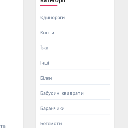
Категорії
Єдинороги
Єноти
Їжа
Інші
Білки
Бабусині квадрати
Баранчики
Бегемоти
 та