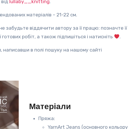
 від
lullaby__knitting
.
ендованих матеріалів – 21-22 см.
е забудьте віддячити автору за її працю: позначте її
ї готових робіт, а також підпишіться і натисніть
.
, написавши в полі пошуку на нашому сайті
Матеріали
Пряжа:
YarnArt Jeans (основного кольору