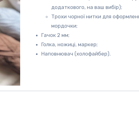
додаткового, на ваш вибір);
Трохи чорної нитки для оформлен
мордочки;
Гачок 2 мм;
Голка, ножиці, маркер;
Наповнювач (холофайбер).