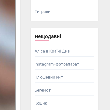
Тигрики
Нещодавні
Аліса в Країні Див
Instagram-фотоапарат
Плюшевий кит
Бегемот
Кошик