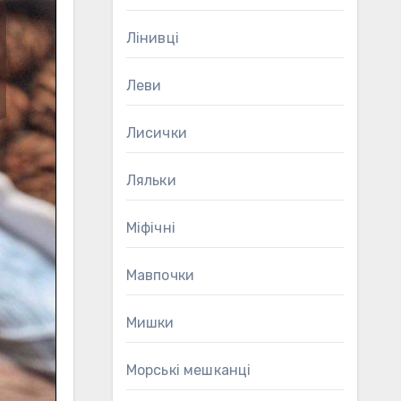
Лінивці
Леви
Лисички
Ляльки
Міфічні
Мавпочки
Мишки
Морські мешканці