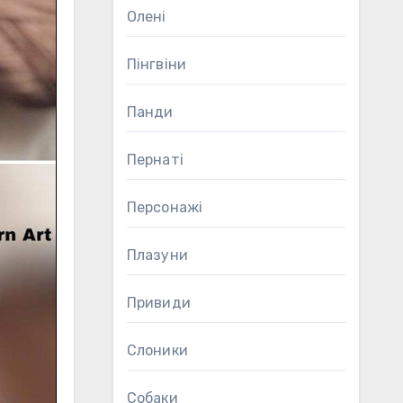
Олені
Пінгвіни
Панди
Пернаті
Персонажі
Плазуни
Привиди
Слоники
Собаки