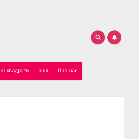
ні квадрати
Інші
Про нас