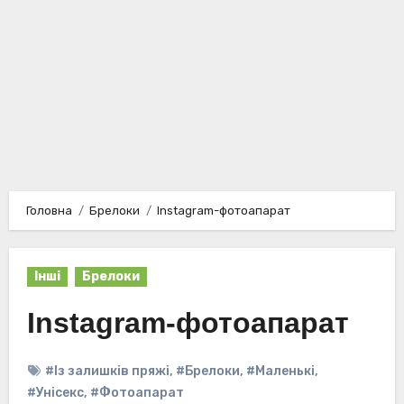
Головна
Брелоки
Instagram-фотоапарат
Інші
Брелоки
Instagram-фотоапарат
#Із залишків пряжі
,
#Брелоки
,
#Маленькі
,
#Унісекс
,
#Фотоапарат