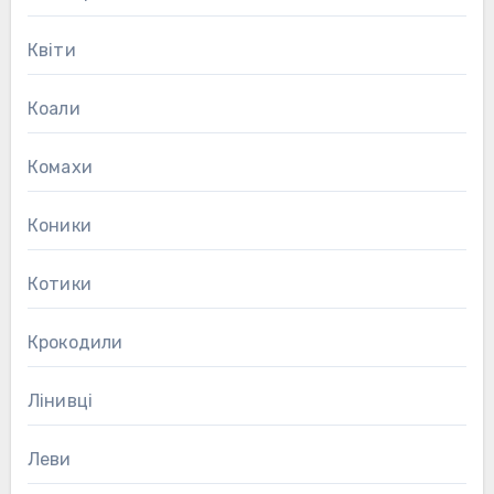
Квіти
Коали
Комахи
Коники
Котики
Крокодили
Лінивці
Леви