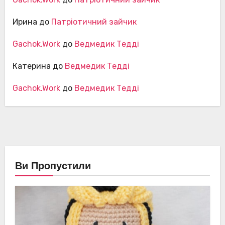
Ирина
до
Патріотичний зайчик
Gachok.Work
до
Ведмедик Тедді
Катерина
до
Ведмедик Тедді
Gachok.Work
до
Ведмедик Тедді
Ви Пропустили