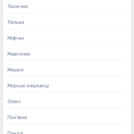
Лисички
Ляльки
Міфічні
Мавпочки
Мишки
Морські мешканці
Олені
Пінгвіни
Панди