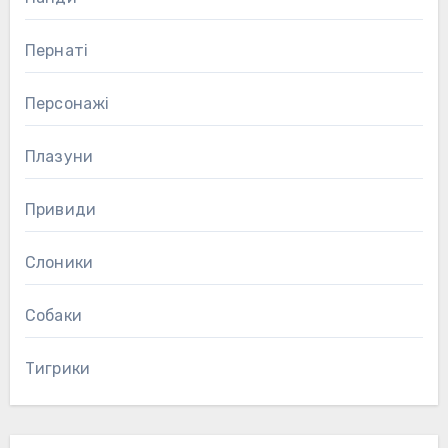
Пернаті
Персонажі
Плазуни
Привиди
Слоники
Собаки
Тигрики