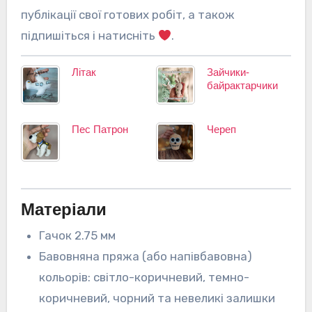
публікації свої готових робіт, а також
підпишіться і натисніть
.
Літак
Зайчики-
байрактарчики
Пес Патрон
Череп
Матеріали
Гачок 2.75 мм
Бавовняна пряжа (або напівбавовна)
кольорів: світло-коричневий, темно-
коричневий, чорний та невеликі залишки