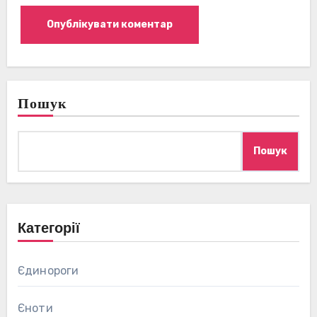
Пошук
Пошук
Категорії
Єдинороги
Єноти