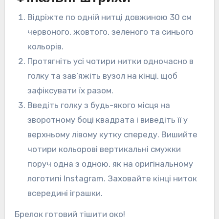
Відріжте по одній нитці довжиною 30 см
червоного, жовтого, зеленого та синього
кольорів.
Протягніть усі чотири нитки одночасно в
голку та зав’яжіть вузол на кінці, щоб
зафіксувати їх разом.
Введіть голку з будь-якого місця на
зворотному боці квадрата і виведіть її у
верхньому лівому кутку спереду. Вишийте
чотири кольорові вертикальні смужки
поруч одна з одною, як на оригінальному
логотипі Instagram. Заховайте кінці ниток
всередині іграшки.
Брелок готовий тішити око!