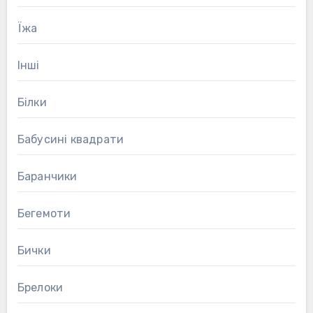
Їжа
Інші
Білки
Бабусині квадрати
Баранчики
Бегемоти
Бички
Брелоки