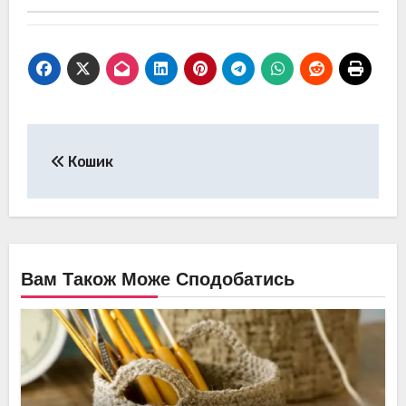
Навігація
Кошик
записів
Вам Також Може Сподобатись