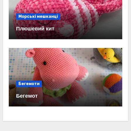
Морські мешканці
Плюшевий кит
Бегемоти
Бегемот