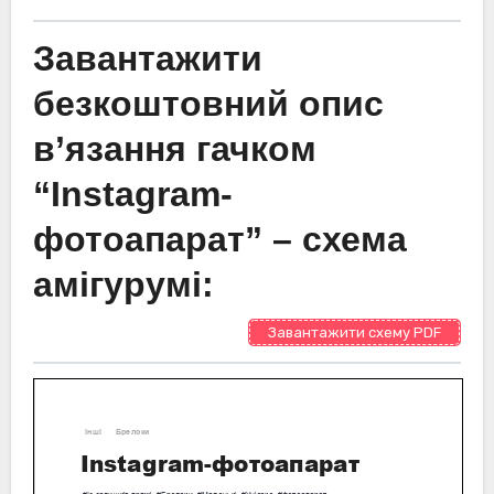
Завантажити
безкоштовний опис
в’язання гачком
“Instagram-
фотоапарат” – схема
амігурумі:
Завантажити схему PDF