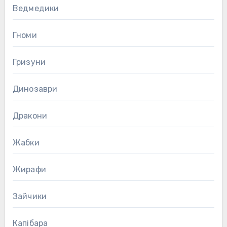
Ведмедики
Гноми
Гризуни
Динозаври
Дракони
Жабки
Жирафи
Зайчики
Капібара