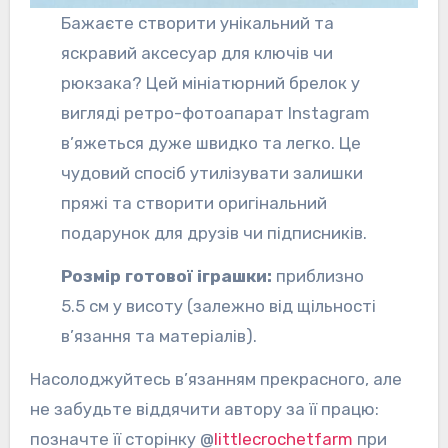
Бажаєте створити унікальний та
яскравий аксесуар для ключів чи
рюкзака? Цей мініатюрний брелок у
вигляді ретро-фотоапарат Instagram
в’яжеться дуже швидко та легко. Це
чудовий спосіб утилізувати залишки
пряжі та створити оригінальний
подарунок для друзів чи підписників.
Розмір готової іграшки:
приблизно
5.5 см у висоту (залежно від щільності
в’язання та матеріалів).
Насолоджуйтесь в’язанням прекрасного, але
не забудьте віддячити автору за її працю:
позначте її сторінку @
littlecrochetfarm
при