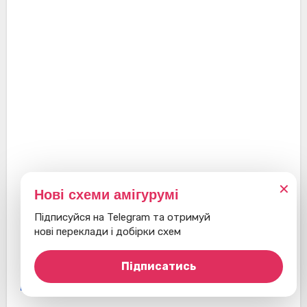
✕
Нові схеми амігурумі
Підписуйся на Telegram та отримуй
нові переклади і добірки схем
Підписатись
Жирафи