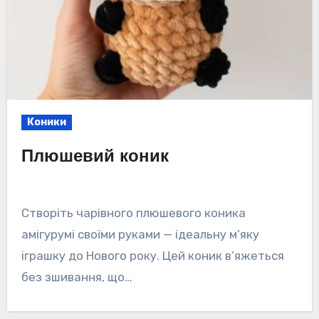
Коники
Плюшевий коник
Створіть чарівного плюшевого коника
амігурумі своїми руками — ідеальну м’яку
іграшку до Нового року. Цей коник в’яжеться
без зшивання, що…