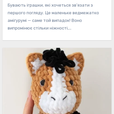
Бувають іграшки, які хочеться зв’язати з
першого погляду. Це маленьке ведмежатко
амігурумі — саме той випадок! Воно
випромінює стільки ніжності,…