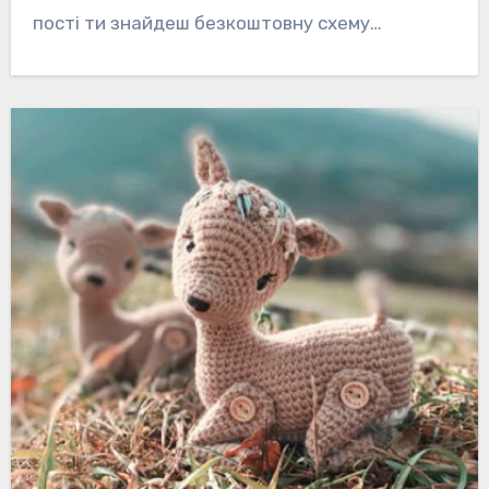
пості ти знайдеш безкоштовну схему…