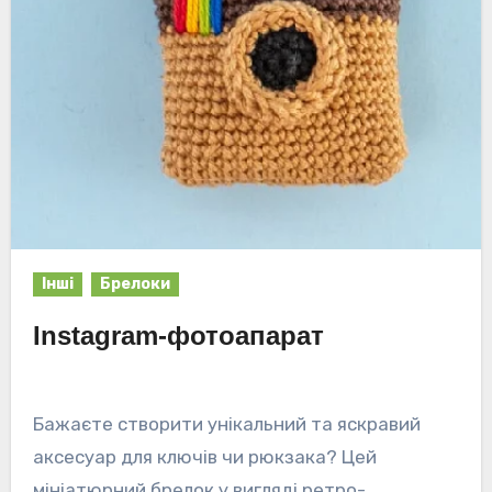
Інші
Брелоки
Instagram-фотоапарат
Бажаєте створити унікальний та яскравий
аксесуар для ключів чи рюкзака? Цей
мініатюрний брелок у вигляді ретро-