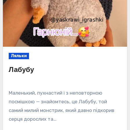
Ляльки
Лабубу
Маленький, пухнастий і з неповторною
посмішкою — знайомтесь, це Лабубу, той
самий милий монстрик, який давно підкорив
серця дорослих та…