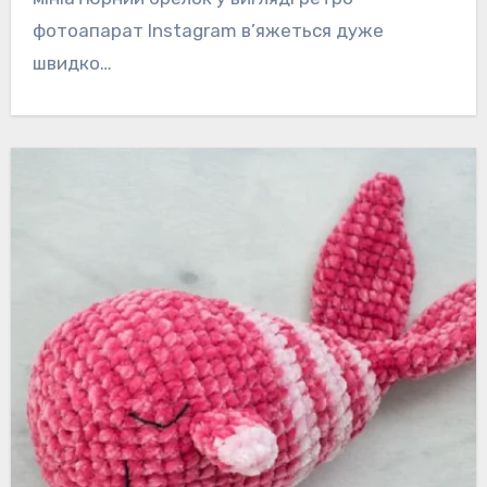
фотоапарат Instagram в’яжеться дуже
швидко…