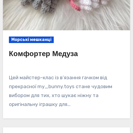
Морські мешканці
Комфортер Медуза
Цей майстер-клас із в’язання гачком від
прекрасної my_bunny.toys стане чудовим
вибором для тих, хто шукає ніжну та
оригінальну іграшку для…