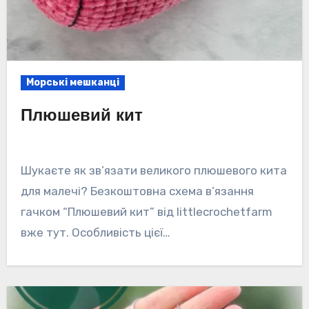
Морські мешканці
Плюшевий кит
Шукаєте як зв’язати великого плюшевого кита
для малечі? Безкоштовна схема в’язання
гачком “Плюшевий кит” від littlecrochetfarm
вже тут. Особливість цієї…