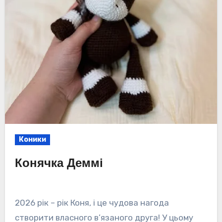
Коники
Конячка Деммі
2026 рік – рік Коня, і це чудова нагода
створити власного в’язаного друга! У цьому