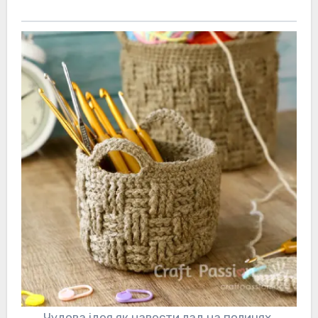
Чудова ідея як навести лад на полицях