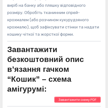
виріб на банку або пляшку відповідного
розміру. Обробіть тканинним спрей-
крохмалем (або розчином кукурудзяного
крохмалю), щоб зафіксувати стінки та надати
кошику чіткої та жорсткої форми.
Завантажити
безкоштовний опис
в’язання гачком
“Кошик” – схема
амігурумі:
Завантажити схему PDF