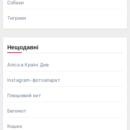
Собаки
Тигрики
Нещодавні
Аліса в Країні Див
Instagram-фотоапарат
Плюшевий кит
Бегемот
Кошик