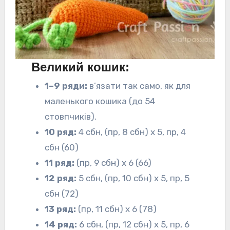
Великий кошик:
1–9 ряди:
в’язати так само, як для
маленького кошика (до 54
стовпчиків).
10 ряд:
4 сбн, (пр, 8 сбн) х 5, пр, 4
сбн (60)
11 ряд:
(пр, 9 сбн) х 6 (66)
12 ряд:
5 сбн, (пр, 10 сбн) х 5, пр, 5
сбн (72)
13 ряд:
(пр, 11 сбн) х 6 (78)
14 ряд:
6 сбн, (пр, 12 сбн) х 5, пр, 6