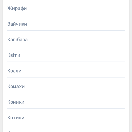
Жирафи
Зайчики
Капібара
Квіти
Коали
Комахи
Коники
Котики