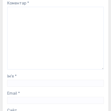
Коментар
*
Ім'я
*
Email
*
Сайт