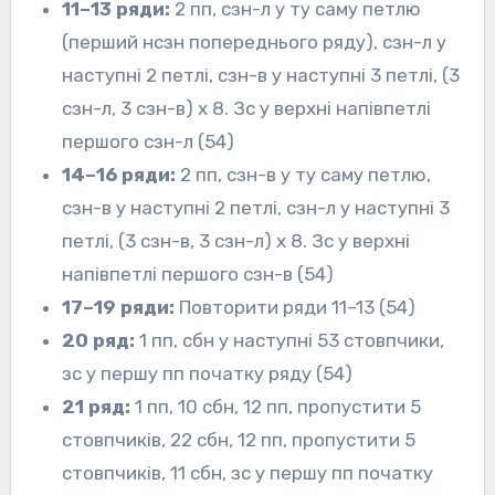
11–13 ряди:
2 пп, сзн-л у ту саму петлю
(перший нсзн попереднього ряду), сзн-л у
наступні 2 петлі, сзн-в у наступні 3 петлі, (3
сзн-л, 3 сзн-в) х 8. Зс у верхні напівпетлі
першого сзн-л (54)
14–16 ряди:
2 пп, сзн-в у ту саму петлю,
сзн-в у наступні 2 петлі, сзн-л у наступні 3
петлі, (3 сзн-в, 3 сзн-л) x 8. Зс у верхні
напівпетлі першого сзн-в (54)
17–19 ряди:
Повторити ряди 11–13 (54)
20 ряд:
1 пп, сбн у наступні 53 стовпчики,
зс у першу пп початку ряду (54)
21 ряд:
1 пп, 10 сбн, 12 пп, пропустити 5
стовпчиків, 22 сбн, 12 пп, пропустити 5
стовпчиків, 11 сбн, зс у першу пп початку