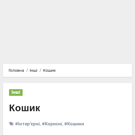
Головна
Інші
Кошик
Інші
Кошик
#Інтер'єрні
,
#Корисні
,
#Кошики