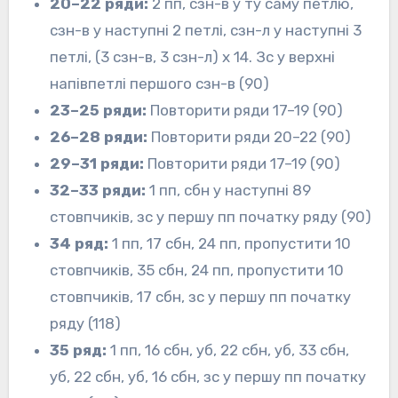
20–22 ряди:
2 пп, сзн-в у ту саму петлю,
сзн-в у наступні 2 петлі, сзн-л у наступні 3
петлі, (3 сзн-в, 3 сзн-л) х 14. Зс у верхні
напівпетлі першого сзн-в (90)
23–25 ряди:
Повторити ряди 17–19 (90)
26–28 ряди:
Повторити ряди 20–22 (90)
29–31 ряди:
Повторити ряди 17–19 (90)
32–33 ряди:
1 пп, сбн у наступні 89
стовпчиків, зс у першу пп початку ряду (90)
34 ряд:
1 пп, 17 сбн, 24 пп, пропустити 10
стовпчиків, 35 сбн, 24 пп, пропустити 10
стовпчиків, 17 сбн, зс у першу пп початку
ряду (118)
35 ряд:
1 пп, 16 сбн, уб, 22 сбн, уб, 33 сбн,
уб, 22 сбн, уб, 16 сбн, зс у першу пп початку