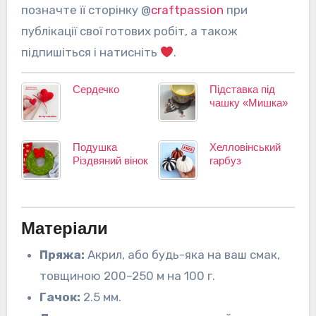
позначте її сторінку @
craftpassion
при
публікації свої готових робіт, а також
підпишіться і натисніть
.
Сердечко
Підставка під
чашку «Мишка»
Подушка
Хелловінський
Різдвяний вінок
гарбуз
Матеріали
Пряжа:
Акрил, або будь-яка на ваш смак,
товщиною 200–250 м на 100 г.
Гачок:
2.5 мм.