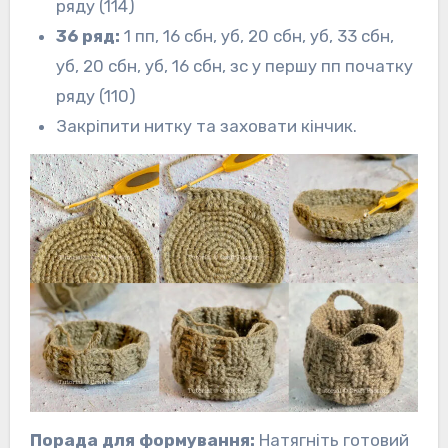
ряду (114)
36 ряд:
1 пп, 16 сбн, уб, 20 сбн, уб, 33 сбн,
уб, 20 сбн, уб, 16 сбн, зс у першу пп початку
ряду (110)
Закріпити нитку та заховати кінчик.
Порада для формування:
Натягніть готовий