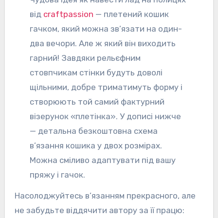
від
craftpassion
— плетений кошик
гачком, який можна зв’язати на один-
два вечори. Але ж який він виходить
гарний! Завдяки рельєфним
стовпчикам стінки будуть доволі
щільними, добре триматимуть форму і
створюють той самий фактурний
візерунок «плетінка». У дописі нижче
— детальна безкоштовна схема
в’язання кошика у двох розмірах.
Можна сміливо адаптувати під вашу
пряжу і гачок.
Насолоджуйтесь в’язанням прекрасного, але
не забудьте віддячити автору за її працю: