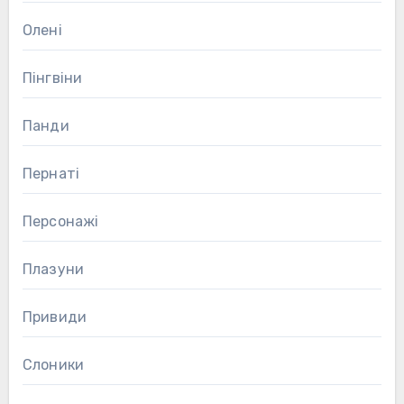
Олені
Пінгвіни
Панди
Пернаті
Персонажі
Плазуни
Привиди
Слоники