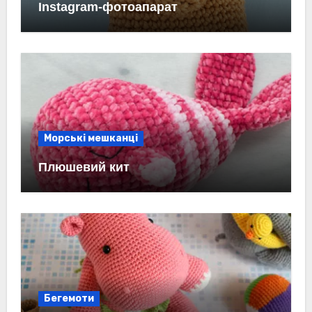
Instagram-фотоапарат
Морські мешканці
Плюшевий кит
Бегемоти