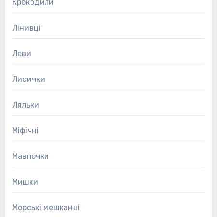
Крокодили
Лінивці
Леви
Лисички
Ляльки
Міфічні
Мавпочки
Мишки
Морські мешканці