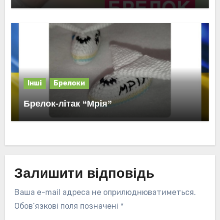
Інші
Брелоки
Брелок-літак “Мрія”
Залишити відповідь
Ваша e-mail адреса не оприлюднюватиметься.
Обов’язкові поля позначені
*