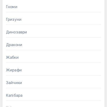
Гноми
Гризуни
Динозаври
Дракони
Жабки
Жирафи
Зайчики
Капібара