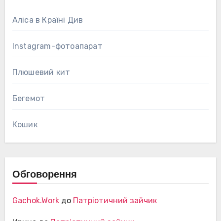
Аліса в Країні Див
Instagram-фотоапарат
Плюшевий кит
Бегемот
Кошик
Обговорення
Gachok.Work
до
Патріотичний зайчик