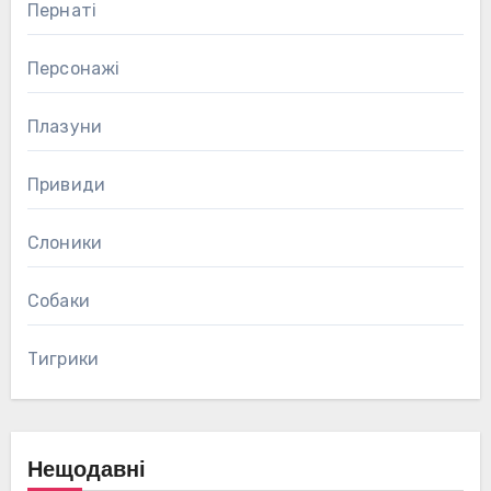
Пернаті
Персонажі
Плазуни
Привиди
Слоники
Собаки
Тигрики
Нещодавні