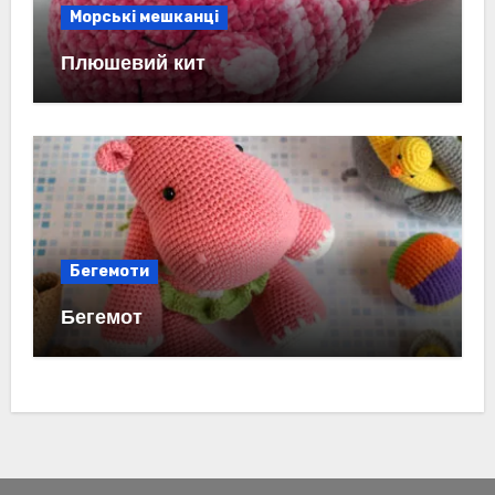
Морські мешканці
Плюшевий кит
Бегемоти
Бегемот