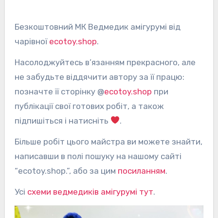
Безкоштовний МК Ведмедик амігурумі від
чарівної
ecotoy.shop
.
Насолоджуйтесь в’язанням прекрасного, але
не забудьте віддячити автору за її працю:
позначте її сторінку @
ecotoy.shop
при
публікації свої готових робіт, а також
підпишіться і натисніть
.
Більше робіт цього майстра ви можете знайти,
написавши в полі пошуку на нашому сайті
“ecotoy.shop.”, або за цим
посиланням
.
Усі
схеми ведмедиків амігурумі тут
.