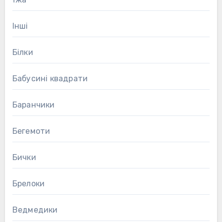
Інші
Білки
Бабусині квадрати
Баранчики
Бегемоти
Бички
Брелоки
Ведмедики