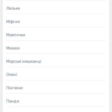
Ляльки
Міфічні
Мавпочки
Мишки
Морські мешканці
Олені
Пінгвіни
Панди