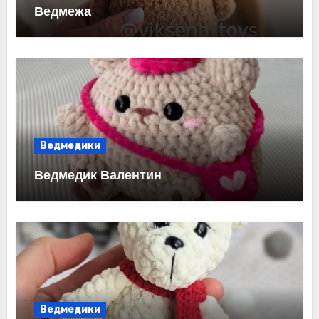
Ведмежа
Ведмедики
Ведмедик Валентин
Ведмедики