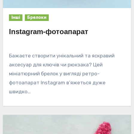
Інші
Брелоки
Instagram-фотоапарат
Бажаєте створити унікальний та яскравий
аксесуар для ключів чи рюкзака? Цей
мініатюрний брелок у вигляді ретро-
фотоапарат Instagram в’яжеться дуже
швидко…