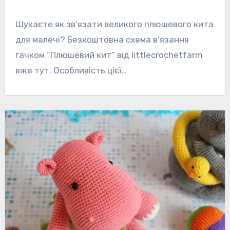
Шукаєте як зв’язати великого плюшевого кита
для малечі? Безкоштовна схема в’язання
гачком “Плюшевий кит” від littlecrochetfarm
вже тут. Особливість цієї…