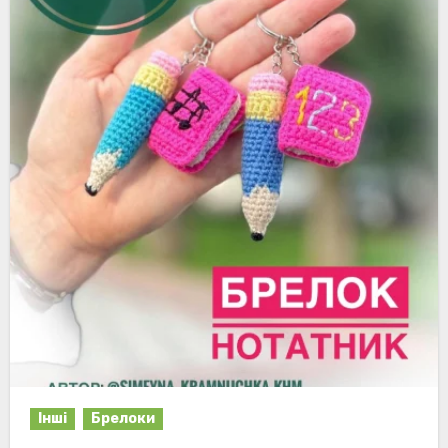
Інші
Брелоки