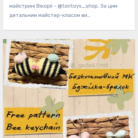
майстрині Вікорії – @toritoys_shop. За цим
детальним майстер-класом ви…