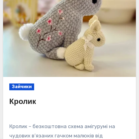
Зайчики
Кролик
Кролик – безкоштовна схема амігурумі на
чудових в’язаних гачком малюків від