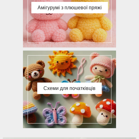
Амігурумі з плюшевої пряжі
Схеми для початківців