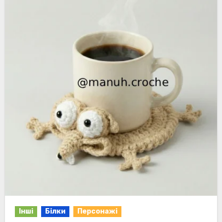
Інші
Білки
Персонажі