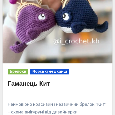
Брелоки
Морські мешканці
Гаманець Кит
Неймовірно красивий і незвичний брелок “Кит”
– схема амігурумі від дизайнерки