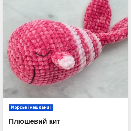
Морські мешканці
Плюшевий кит