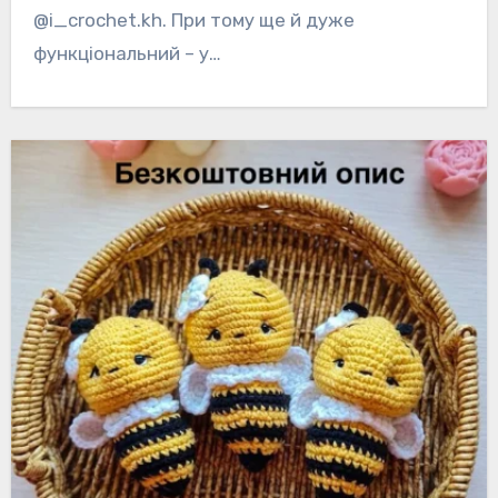
@i_crochet.kh. При тому ще й дуже
функціональний – у…