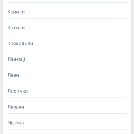
Коники
Котики
Крокодили
Лінивці
Леви
Лисички
Ляльки
Міфічні