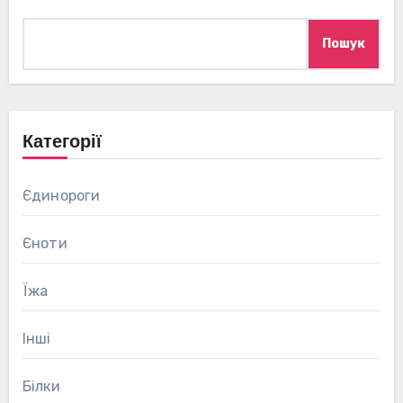
Пошук
Категорії
Єдинороги
Єноти
Їжа
Інші
Білки