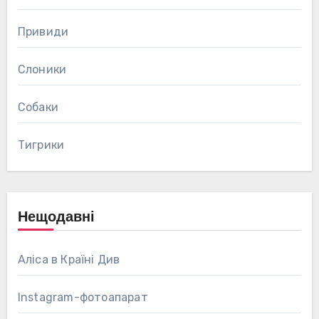
Привиди
Слоники
Собаки
Тигрики
Нещодавні
Аліса в Країні Див
Instagram-фотоапарат