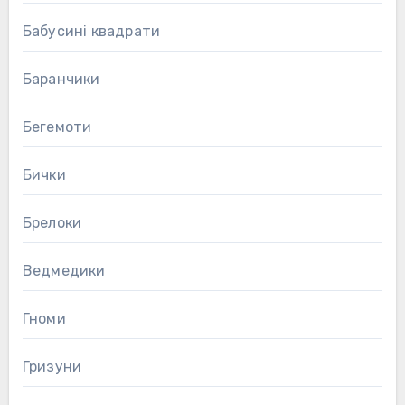
Бабусині квадрати
Баранчики
Бегемоти
Бички
Брелоки
Ведмедики
Гноми
Гризуни