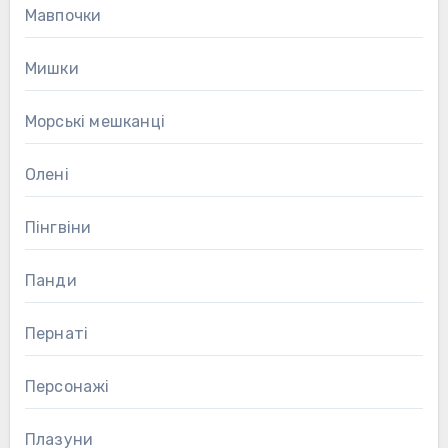
Мавпочки
Мишки
Морські мешканці
Олені
Пінгвіни
Панди
Пернаті
Персонажі
Плазуни