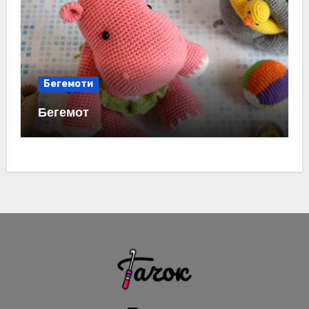
Бегемоти
Бегемот