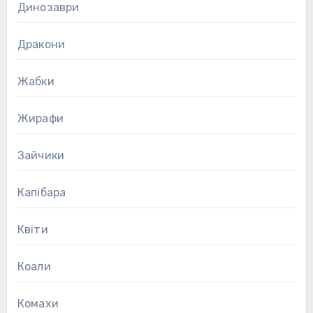
Динозаври
Дракони
Жабки
Жирафи
Зайчики
Капібара
Квіти
Коали
Комахи