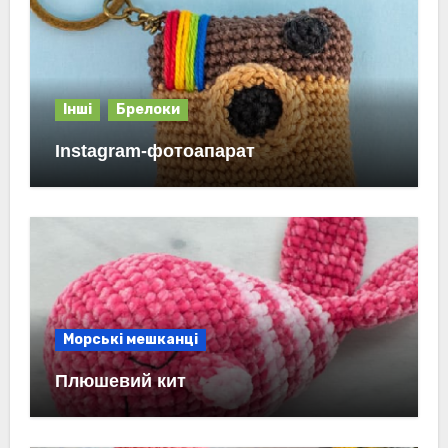
Інші
Брелоки
Instagram-фотоапарат
Морські мешканці
Плюшевий кит