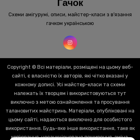
Гачок
Схеми амігурумі, описи, майстер-класи з в'язання
гачком українською
Copyright © Всі матеріали, розміщені на цьому веб-
сайті, є власністю їх авторів, які чітко вказані у
кожному дописі. Усі майстер-класи та схеми
належать їх творцям і використовуються тут
виключно з метою ознайомлення та просування
талановитих майстринь. Матеріали, опубліковані на
цьому сайті, надаються виключно для особистого
використання. Будь-яке інше використання, таке як
копіювання, несанкціоноване поширення, зміна,