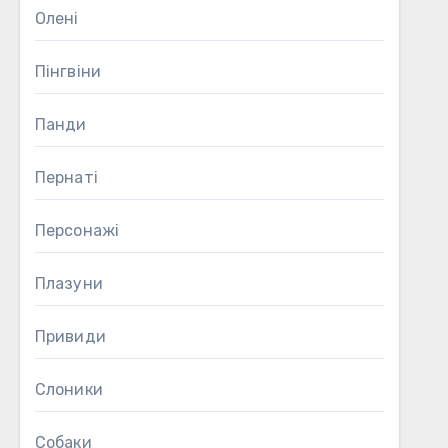
Олені
Пінгвіни
Панди
Пернаті
Персонажі
Плазуни
Привиди
Слоники
Собаки