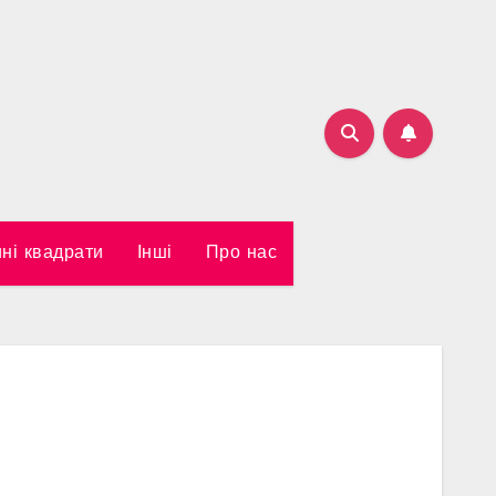
ні квадрати
Інші
Про нас