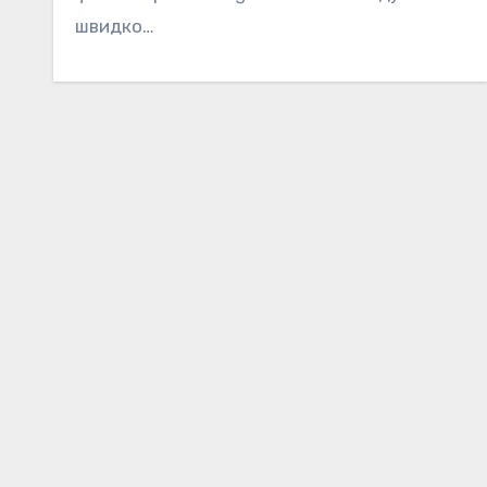
швидко…