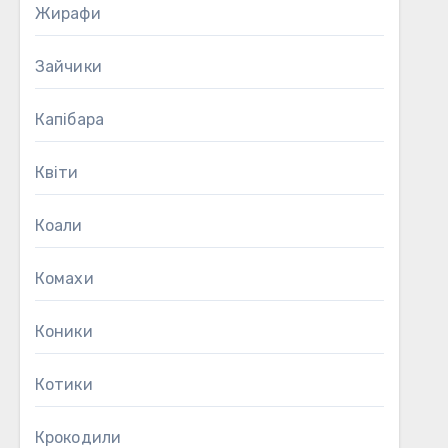
Жирафи
Зайчики
Капібара
Квіти
Коали
Комахи
Коники
Котики
Крокодили