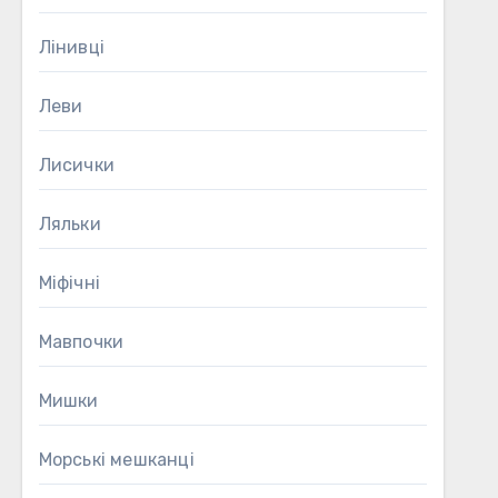
Лінивці
Леви
Лисички
Ляльки
Міфічні
Мавпочки
Мишки
Морські мешканці