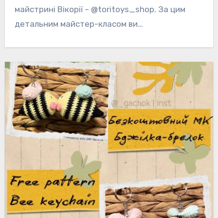
майстрині Вікорії – @toritoys_shop. За цим
детальним майстер-класом ви…