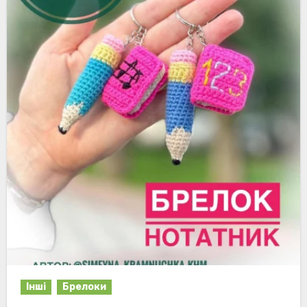
Інші
Брелоки