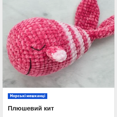
Морські мешканці
Плюшевий кит