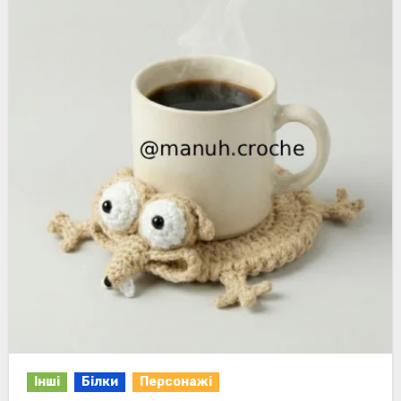
Інші
Білки
Персонажі