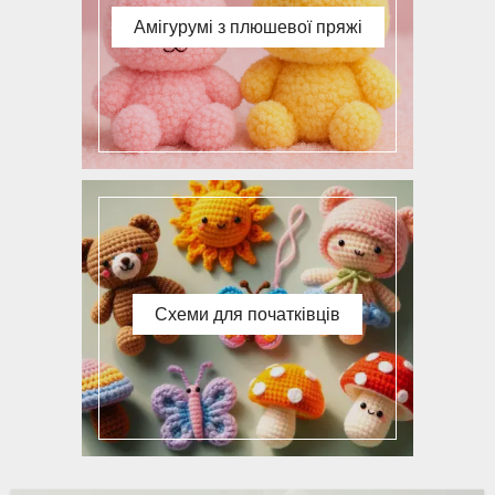
Амігурумі з плюшевої пряжі
Схеми для початківців