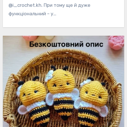
@i_crochet.kh. При тому ще й дуже
функціональний – у…