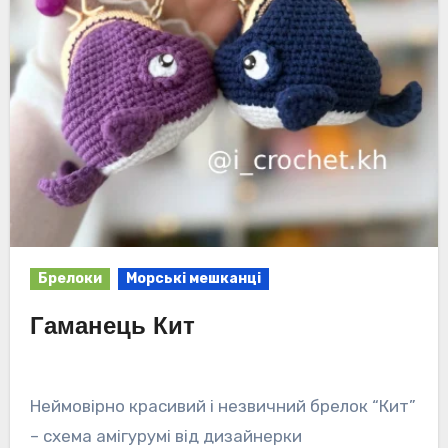
Брелоки
Морські мешканці
Гаманець Кит
Неймовірно красивий і незвичний брелок “Кит”
– схема амігурумі від дизайнерки