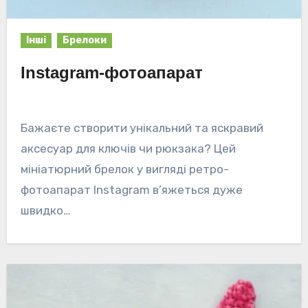
Інші
Брелоки
Instagram-фотоапарат
Бажаєте створити унікальний та яскравий
аксесуар для ключів чи рюкзака? Цей
мініатюрний брелок у вигляді ретро-
фотоапарат Instagram в’яжеться дуже
швидко…