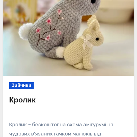
Зайчики
Кролик
Кролик – безкоштовна схема амігурумі на
чудових в’язаних гачком малюків від