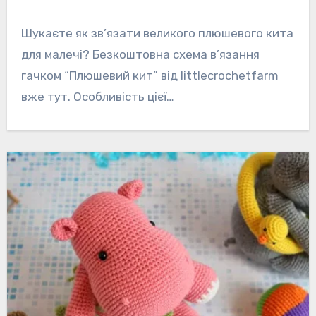
Шукаєте як зв’язати великого плюшевого кита
для малечі? Безкоштовна схема в’язання
гачком “Плюшевий кит” від littlecrochetfarm
вже тут. Особливість цієї…