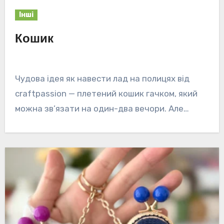
Інші
Кошик
Чудова ідея як навести лад на полицях від
craftpassion — плетений кошик гачком, який
можна зв’язати на один-два вечори. Але…