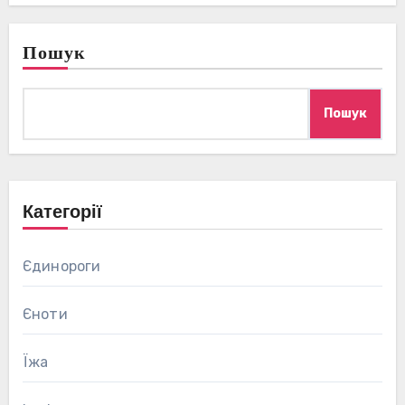
Пошук
Пошук
Категорії
Єдинороги
Єноти
Їжа