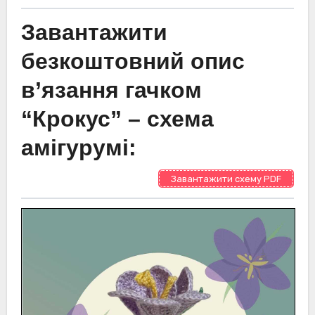
Завантажити
безкоштовний опис
в’язання гачком
“Крокус” – схема
амігурумі:
Завантажити схему PDF