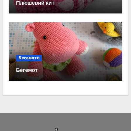
Плюшевий кит
Бегемоти
Бегемот