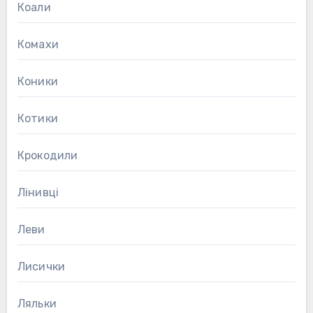
Коали
Комахи
Коники
Котики
Крокодили
Лінивці
Леви
Лисички
Ляльки