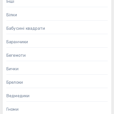
Інші
Білки
Бабусині квадрати
Баранчики
Бегемоти
Бички
Брелоки
Ведмедики
Гноми