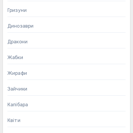
Гризуни
Динозаври
Дракони
Жабки
Жирафи
Зайчики
Капібара
Квіти