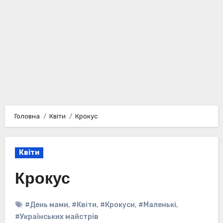
Головна
Квіти
Крокус
Квіти
Крокус
#День мами
,
#Квіти
,
#Крокуси
,
#Маленькі
,
#Українських майстрів