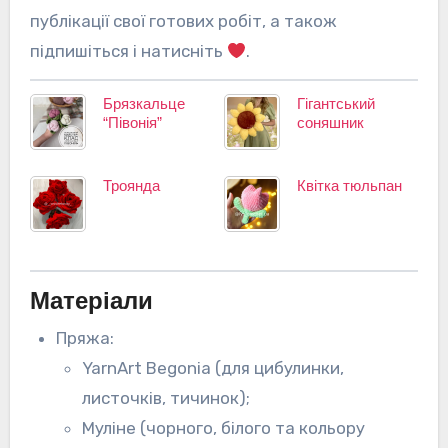
публікації свої готових робіт, а також
підпишіться і натисніть
.
Брязкальце
Гігантський
“Півонія”
соняшник
Троянда
Квітка тюльпан
Матеріали
Пряжа:
YarnArt Begonia (для цибулинки,
листочків, тичинок);
Муліне (чорного, білого та кольору