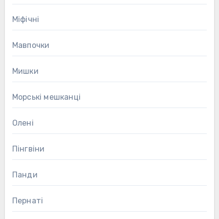
Міфічні
Мавпочки
Мишки
Морські мешканці
Олені
Пінгвіни
Панди
Пернаті