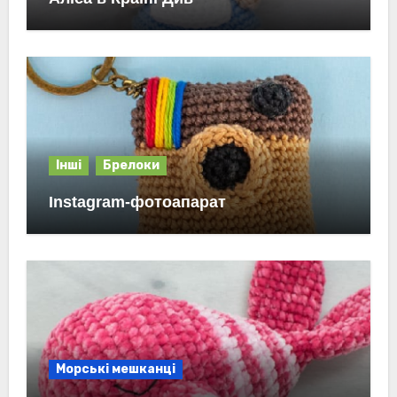
Інші
Брелоки
Instagram-фотоапарат
Морські мешканці