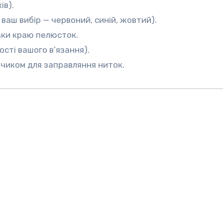
ів).
ваш вибір — червоний, синій, жовтий).
зки краю пелюсток.
ості вашого в’язання).
нчиком для заправляння ниток.