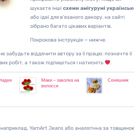
шукаєте інші
схеми амігурумі українсь
або ідеї для в’язаного декору, на сайті
зібрано багато цікавих варіантів.
Покрокова інструкція — нижче.
ових робіт, а також підпишіться і натисніть
.
кладки
Маки – заколка на
Соняшник
волосся
наприклад, YarnArt Jeans або аналогічна за товщиною