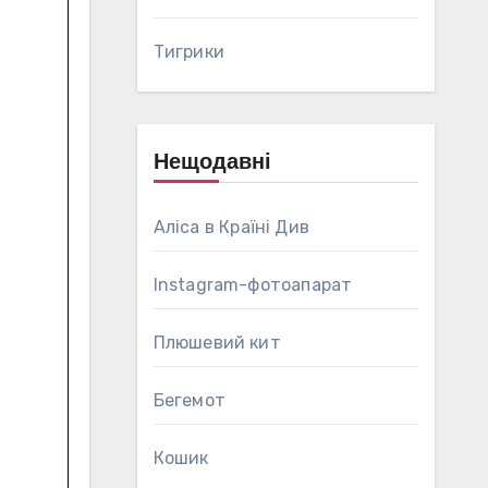
Тигрики
Нещодавні
Аліса в Країні Див
Instagram-фотоапарат
Плюшевий кит
Бегемот
Кошик