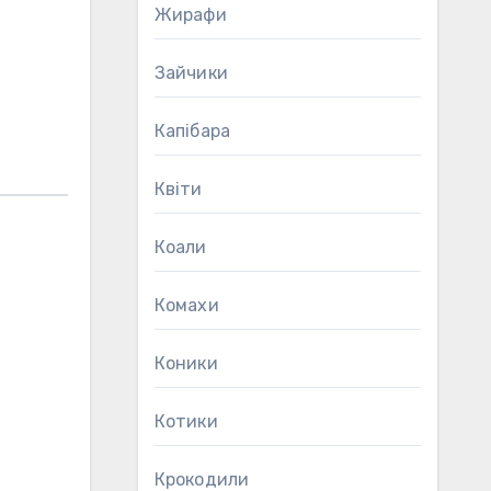
Жирафи
Зайчики
Капібара
Квіти
Коали
Комахи
Коники
Котики
Крокодили