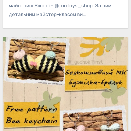
майстрині Вікорії – @toritoys_shop. За цим
детальним майстер-класом ви…