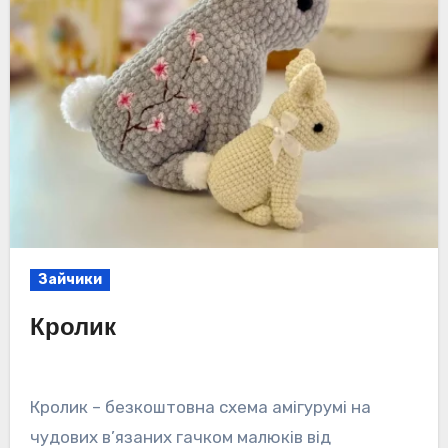
Зайчики
Кролик
Кролик – безкоштовна схема амігурумі на
чудових в’язаних гачком малюків від