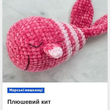
Морські мешканці
Плюшевий кит