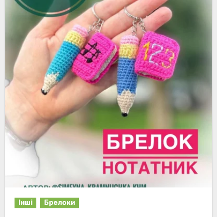
Інші
Брелоки