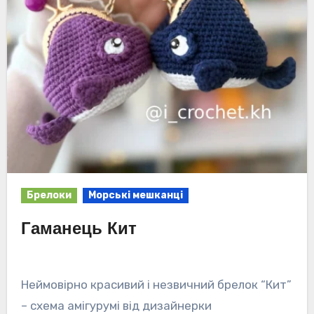
Брелоки
Морські мешканці
Гаманець Кит
Неймовірно красивий і незвичний брелок “Кит”
– схема амігурумі від дизайнерки