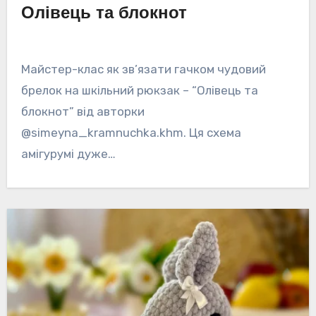
Олівець та блокнот
Майстер-клас як зв’язати гачком чудовий
брелок на шкільний рюкзак – “Олівець та
блокнот” від авторки
@simeyna_kramnuchka.khm. Ця схема
амігурумі дуже…