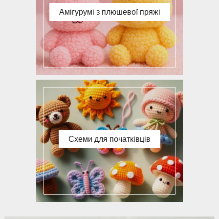
Амігурумі з плюшевої пряжі
Схеми для початківців