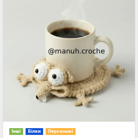
Інші
Білки
Персонажі