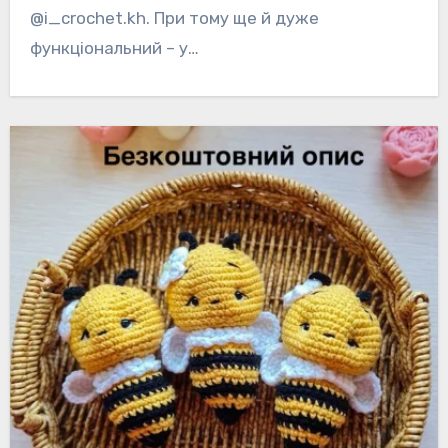
@i_crochet.kh. При тому ще й дуже
функціональний – у…