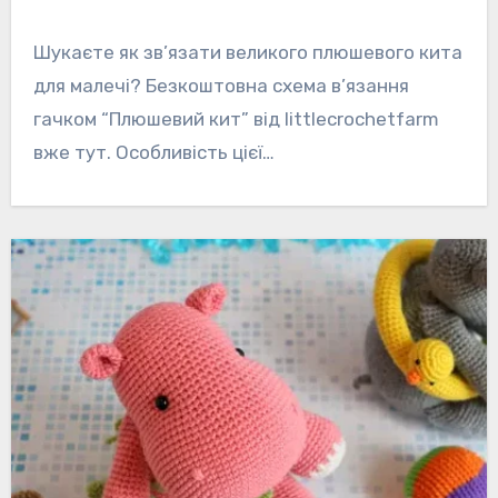
Шукаєте як зв’язати великого плюшевого кита
для малечі? Безкоштовна схема в’язання
гачком “Плюшевий кит” від littlecrochetfarm
вже тут. Особливість цієї…