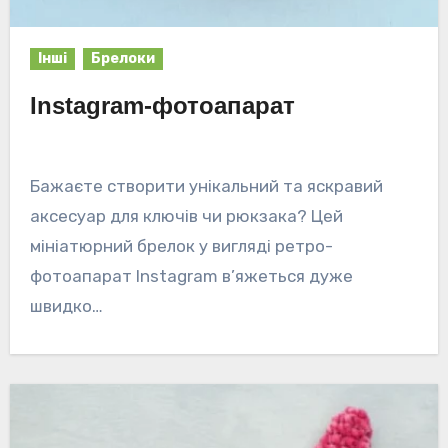
Інші
Брелоки
Instagram-фотоапарат
Бажаєте створити унікальний та яскравий
аксесуар для ключів чи рюкзака? Цей
мініатюрний брелок у вигляді ретро-
фотоапарат Instagram в’яжеться дуже
швидко…