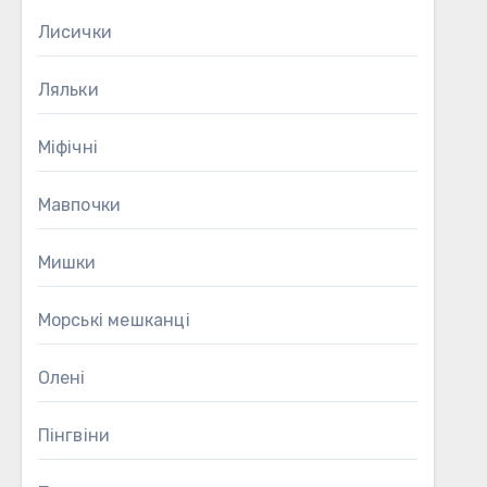
Лисички
Ляльки
Міфічні
Мавпочки
Мишки
Морські мешканці
Олені
Пінгвіни