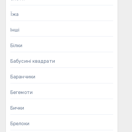
Їжа
Інші
Білки
Бабусині квадрати
Баранчики
Бегемоти
Бички
Брелоки