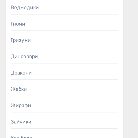
Ведмедики
Гноми
Гризуни
Динозаври
Дракони
Жабки
Жирафи
Зайчики