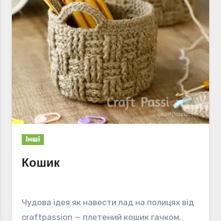
Інші
Кошик
Чудова ідея як навести лад на полицях від
craftpassion — плетений кошик гачком,