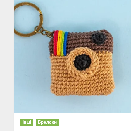
Інші
Брелоки