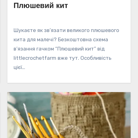
Плюшевий кит
Шукаєте як зв’язати великого плюшевого
кита для малечі? Безкоштовна схема
в’язання гачком “Плюшевий кит” від
littlecrochetfarm вже тут. Особливість
цієї…