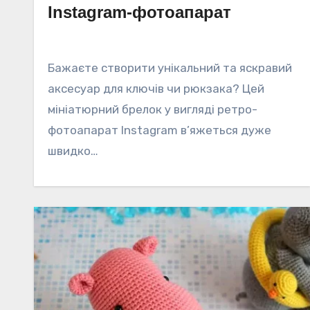
Instagram-фотоапарат
Бажаєте створити унікальний та яскравий
аксесуар для ключів чи рюкзака? Цей
мініатюрний брелок у вигляді ретро-
фотоапарат Instagram в’яжеться дуже
швидко…