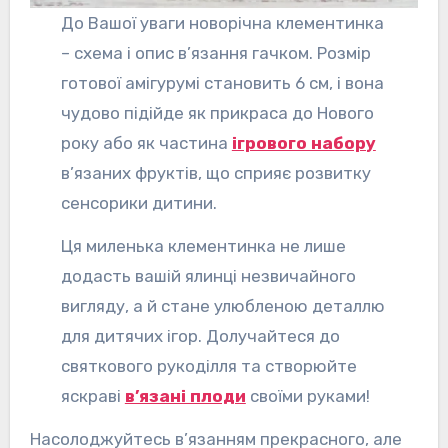
До Вашої уваги новорічна клементинка
– схема і опис в’язання гачком. Розмір
готової амігурумі становить 6 см, і вона
чудово підійде як прикраса до Нового
року або як частина
ігрового набору
в’язаних фруктів, що сприяє розвитку
сенсорики дитини.
Ця миленька клементинка не лише
додасть вашій ялинці незвичайного
вигляду, а й стане улюбленою деталлю
для дитячих ігор. Долучайтеся до
святкового рукоділля та створюйте
яскраві
в’язані плоди
своїми руками!
Насолоджуйтесь в’язанням прекрасного, але