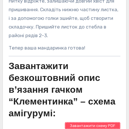
Нитку відріжте, залишаючи довгий хвіст для
пришивання. Складіть нижню частину листка,
і за допомогою голки зшийте, щоб створити
складочку. Пришийте листок до стебла в
районі рядів 2-3.
Тепер ваша мандаринка готова!
Завантажити
безкоштовний опис
в’язання гачком
“Клементинка” – схема
амігурумі:
Завантажити схему PDF