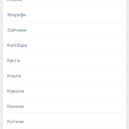
Жирафи
Зайчики
Капібара
Квіти
Коали
Комахи
Коники
Котики