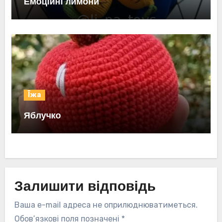
Емоційні лимони
Їжа
Яблучко
Залишити відповідь
Ваша e-mail адреса не оприлюднюватиметься.
Обов’язкові поля позначені
*