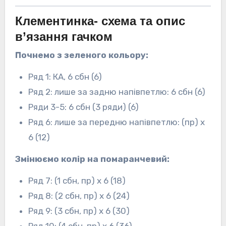
Клементинка- схема та опис
в’язання гачком
Почнемо з зеленого кольору:
Ряд 1: КА, 6 сбн (6)
Ряд 2: лише за задню напівпетлю: 6 сбн (6)
Ряди 3-5: 6 сбн (3 ряди) (6)
Ряд 6: лише за передню напівпетлю: (пр) х
6 (12)
Змінюємо колір на помаранчевий:
Ряд 7: (1 сбн, пр) х 6 (18)
Ряд 8: (2 сбн, пр) х 6 (24)
Ряд 9: (3 сбн, пр) х 6 (30)