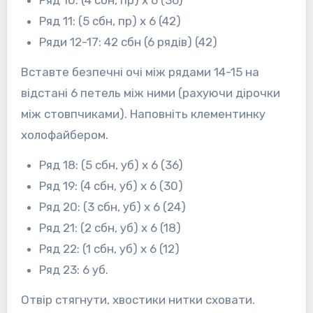
Ряд 10: (4 сбн, пр) х 6 (36)
Ряд 11: (5 сбн, пр) х 6 (42)
Ряди 12-17: 42 сбн (6 рядів) (42)
Вставте безпечні очі між рядами 14-15 на
відстані 6 петель між ними (рахуючи дірочки
між стовпчиками). Наповніть клементинку
холофайбером.
Ряд 18: (5 сбн, уб) х 6 (36)
Ряд 19: (4 сбн, уб) х 6 (30)
Ряд 20: (3 сбн, уб) х 6 (24)
Ряд 21: (2 сбн, уб) х 6 (18)
Ряд 22: (1 сбн, уб) х 6 (12)
Ряд 23: 6 уб.
Отвір стягнути, хвостики нитки сховати.