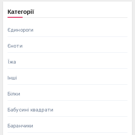
Категорії
Єдинороги
Єноти
Їжа
Інші
Білки
Бабусині квадрати
Баранчики