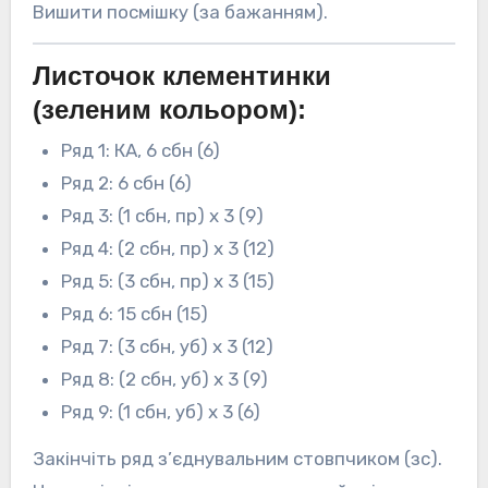
Вишити посмішку (за бажанням).
Листочок клементинки
(зеленим кольором):
Ряд 1: КА, 6 сбн (6)
Ряд 2: 6 сбн (6)
Ряд 3: (1 сбн, пр) х 3 (9)
Ряд 4: (2 сбн, пр) х 3 (12)
Ряд 5: (3 сбн, пр) х 3 (15)
Ряд 6: 15 сбн (15)
Ряд 7: (3 сбн, уб) х 3 (12)
Ряд 8: (2 сбн, уб) х 3 (9)
Ряд 9: (1 сбн, уб) х 3 (6)
Закінчіть ряд з’єднувальним стовпчиком (зс).