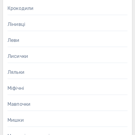
Крокодили
Лінивці
Леви
Лисички
Ляльки
Міфічні
Мавпочки
Мишки