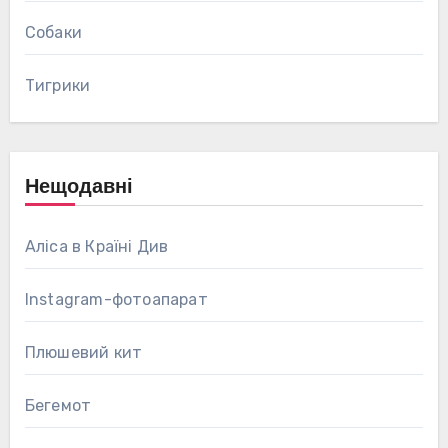
Собаки
Тигрики
Нещодавні
Аліса в Країні Див
Instagram-фотоапарат
Плюшевий кит
Бегемот