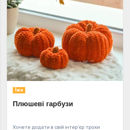
Їжа
Плюшеві гарбузи
Хочете додати в свій інтер’єр трохи