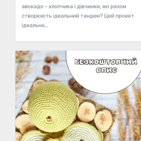
авокадо – хлопчика і дівчинки, які разом
створюють ідеальний тандем? Цей проект
ідеально…