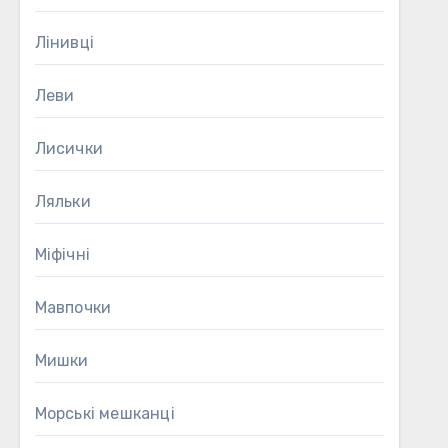
Лінивці
Леви
Лисички
Ляльки
Міфічні
Мавпочки
Мишки
Морські мешканці