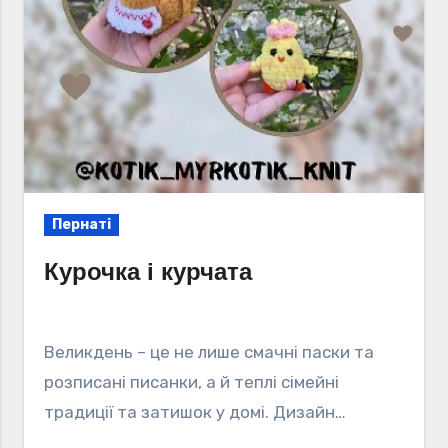
Пернаті
Курочка і курчата
Великдень – це не лише смачні паски та
розписані писанки, а й теплі сімейні
традиції та затишок у домі. Дизайн…