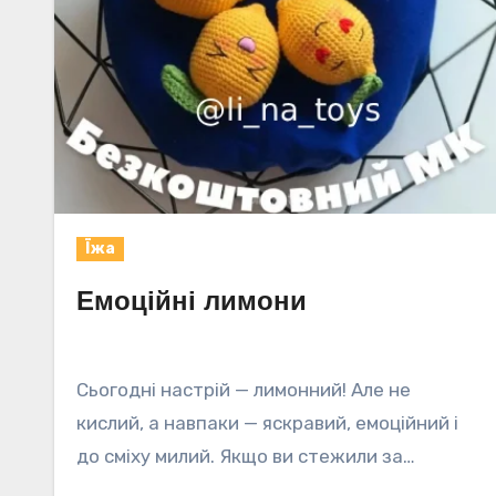
Їжа
Емоційні лимони
Сьогодні настрій — лимонний! Але не
кислий, а навпаки — яскравий, емоційний і
до сміху милий. Якщо ви стежили за…