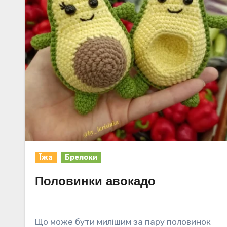
Їжа
Брелоки
Половинки авокадо
Що може бути милішим за пару половинок