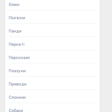
Олені
Пінгвіни
Панди
Пернаті
Персонажі
Плазуни
Привиди
Слоники
Собаки