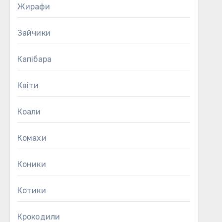
Жирафи
Зайчики
Капібара
Квіти
Коали
Комахи
Коники
Котики
Крокодили