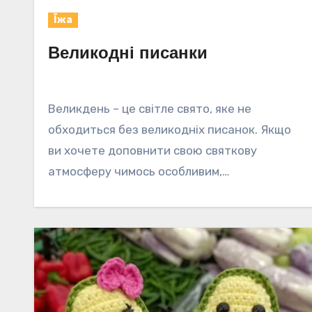
Їжа
Великодні писанки
Великдень – це світле свято, яке не
обходиться без великодніх писанок. Якщо
ви хочете доповнити свою святкову
атмосферу чимось особливим,…