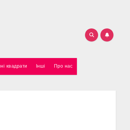
ні квадрати
Інші
Про нас