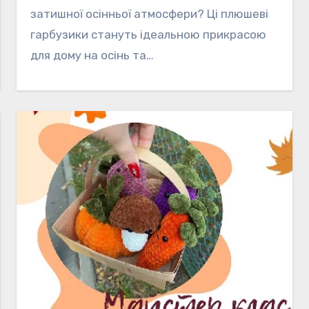
затишної осінньої атмосфери? Ці плюшеві
гарбузики стануть ідеальною прикрасою
для дому на осінь та…