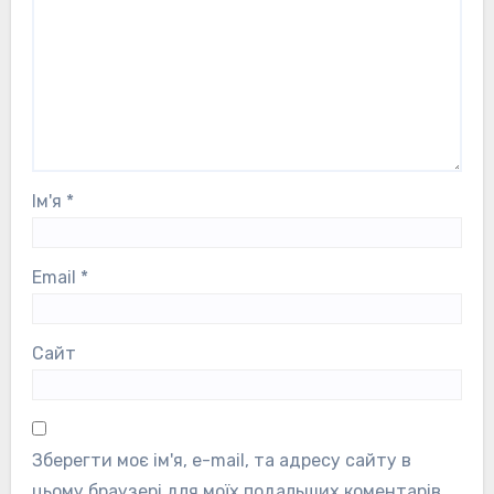
Ім'я
*
Email
*
Сайт
Зберегти моє ім'я, e-mail, та адресу сайту в
цьому браузері для моїх подальших коментарів.