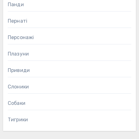
Панди
Пернаті
Персонажі
Плазуни
Привиди
Слоники
Собаки
Тигрики