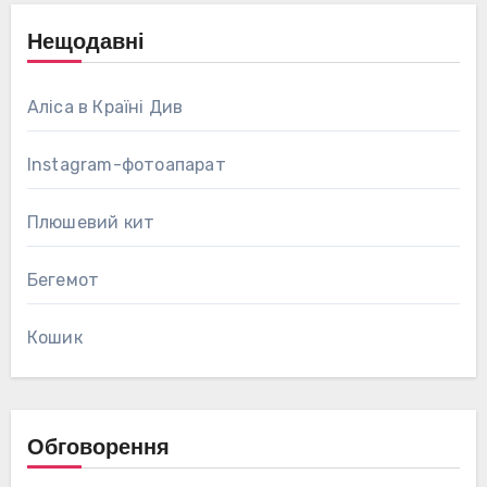
Нещодавні
Аліса в Країні Див
Instagram-фотоапарат
Плюшевий кит
Бегемот
Кошик
Обговорення