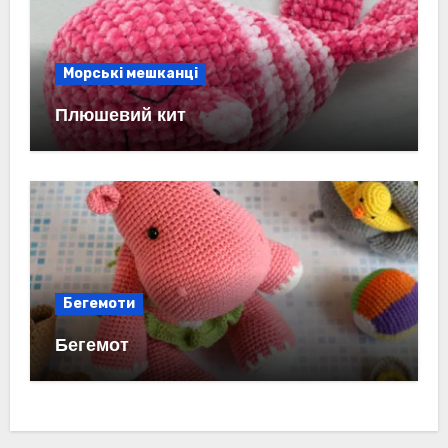
Морські мешканці
Плюшевий кит
Бегемоти
Бегемот