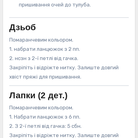
пришивання очей до тулуба.
Дзьоб
Помаранчевим кольором.
1. набрати ланцюжок з 2 пп.
2. нсзн з 2-ї петлі від гачка.
Закріпіть і відріжте нитку. Залиште довгий
хвіст пряжі для пришивання.
Лапки (2 дет.)
Помаранчевим кольором.
1. Набрати ланцюжок з 6 пп.
2. З 2-ї петлі від гачка: 5 сбн.
Закріпіть і відріжте нитку. Залиште довгий