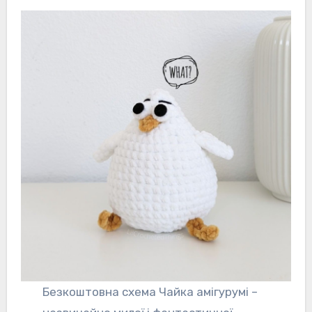
Безкоштовна схема Чайка амігурумі –