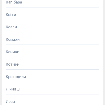
Капібара
Квіти
Коали
Комахи
Коники
Котики
Крокодили
Лінивці
Леви