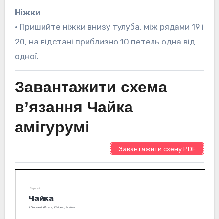
Ніжки
• Пришийте ніжки внизу тулуба, між рядами 19 і
20, на відстані приблизно 10 петель одна від
одної.
Завантажити схема
в’язання Чайка
амігурумі
Завантажити схему PDF