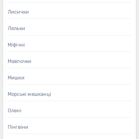
Лисички
Ляльки
Міфічні
Мавпочки
Мишки
Морські мешканці
Олені
Пінгвіни