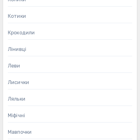
Котики
Крокодили
Лінивці
Леви
Лисички
Ляльки
Міфічні
Мавпочки