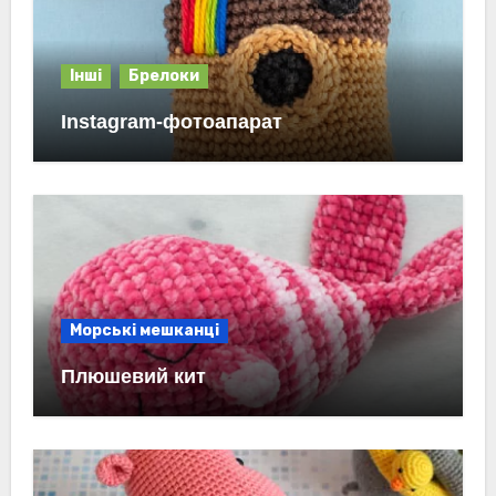
Інші
Брелоки
Instagram-фотоапарат
Морські мешканці
Плюшевий кит