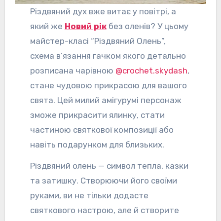
Різдвяний дух вже витає у повітрі, а
який же
Новий рік
без оленів? У цьому
майстер-класі “Різдвяний Олень”,
схема в’язання гачком якого детально
розписана чарівною
@crochet.skydash
,
стане чудовою прикрасою для вашого
свята. Цей милий амігурумі персонаж
зможе прикрасити ялинку, стати
частиною святкової композиції або
навіть подарунком для близьких.
Різдвяний олень — символ тепла, казки
та затишку. Створюючи його своїми
руками, ви не тільки додасте
святкового настрою, але й створите