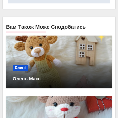
Вам Також Може Сподобатись
Олені
Олень Макс