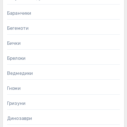
Баранчики
Бегемоти
Бички
Брелоки
Ведмедики
Гноми
Гризуни
Динозаври