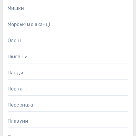
Мишки
Морські мешканці
Олені
Пінгвіни
Панди
Пернаті
Персонажі
Плазуни