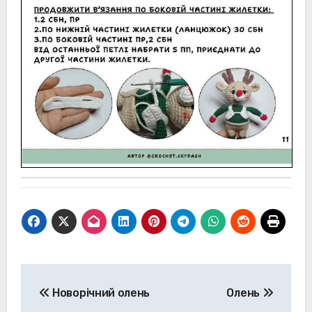
Навігація
Новорічний олень
Олень
записів