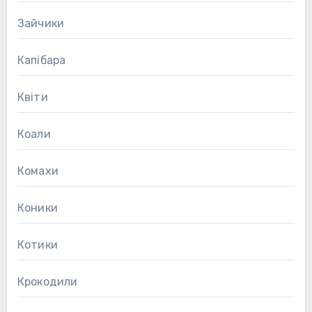
Зайчики
Капібара
Квіти
Коали
Комахи
Коники
Котики
Крокодили