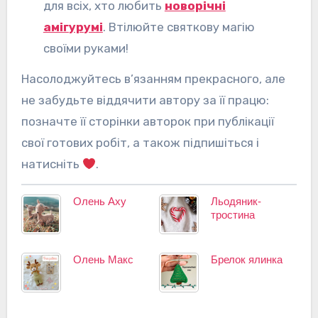
для всіх, хто любить
новорічні
амігурумі
. Втілюйте святкову магію
своїми руками!
Насолоджуйтесь в’язанням прекрасного, але
не забудьте віддячити автору за її працю:
позначте її сторінки авторок при публікації
свої готових робіт, а також підпишіться і
натисніть
.
Олень Аху
Льодяник-
тростина
Олень Макс
Брелок ялинка