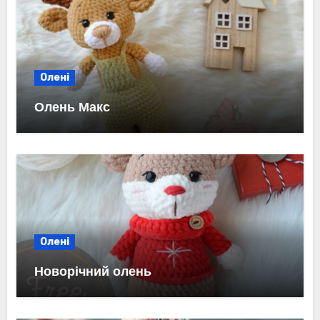
Олені
Олень Макс
Олені
Новорічний олень