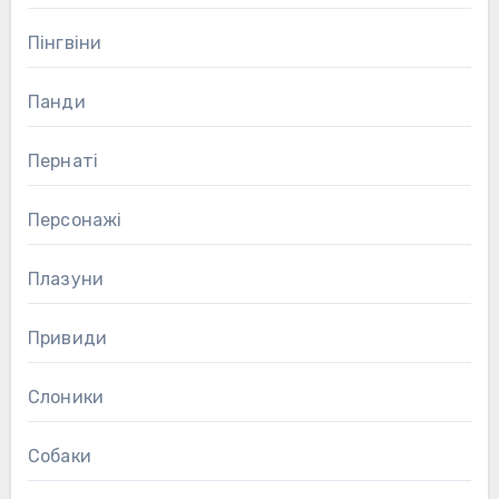
Пінгвіни
Панди
Пернаті
Персонажі
Плазуни
Привиди
Слоники
Собаки