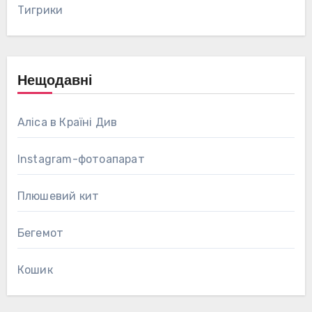
Тигрики
Нещодавні
Аліса в Країні Див
Instagram-фотоапарат
Плюшевий кит
Бегемот
Кошик