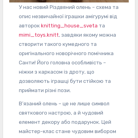
У нас новий Різдвяний олень – схема та
опис незвичайної іграшки амігурумі від
авторок
knitting_house_sveta
та
mimi_toys.knitt
, завдяки якому можна
створити такого кумедного та
оригінального новорічного помічника
Санти! Його головна особливість –
ніжки з каркасом із дроту, що
дозволяють іграшці бути стійкою та
приймати різні пози.
В’язаний олень – це не лише символ
святкового настрою, а й чудовий
елемент декору або подарунок. Цей
майстер-клас стане чудовим вибором