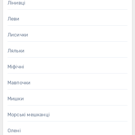
Лінивці
Леви
Лисички
Ляльки
Міфічні
Мавпочки
Мишки
Морські мешканці
Олені