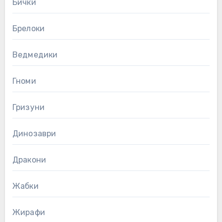
Бички
Брелоки
Ведмедики
Гноми
Гризуни
Динозаври
Дракони
Жабки
Жирафи