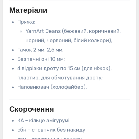
Матеріали
Пряжа:
YarnArt Jeans (бежевий, коричневий,
чорний, червоний, білий кольори);
Гачок 2 мм, 2,5 мм;
Безпечні очі 10 мм;
4 відрізки дроту по 15 см (для ніжок),
пластир, для обмотування дроту;
Наповнювач (холофайбер).
Скорочення
КА – кільце амігурумі
сбн – стовпчик без накиду