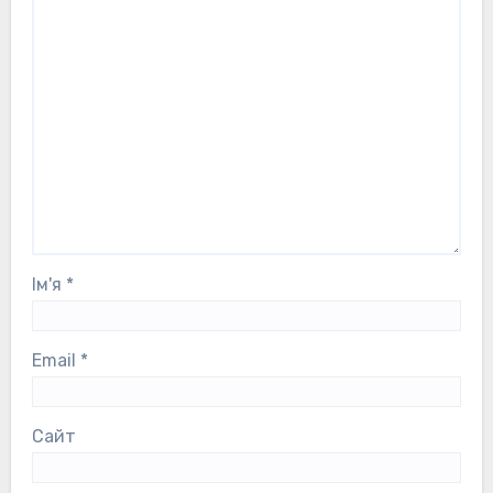
Ім'я
*
Email
*
Сайт