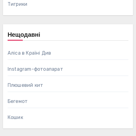
Тигрики
Нещодавні
Аліса в Країні Див
Instagram-фотоапарат
Плюшевий кит
Бегемот
Кошик