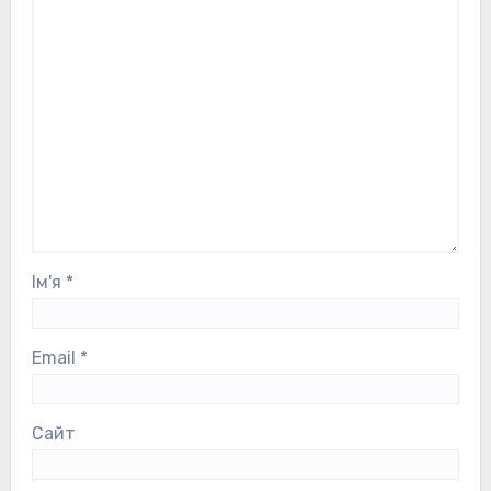
Ім'я
*
Email
*
Сайт