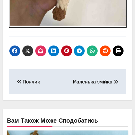
Навігація
Пончик
Маленька змійка
записів
Вам Також Може Сподобатись