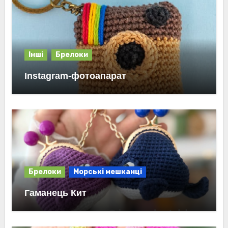
Інші
Брелоки
Instagram-фотоапарат
Брелоки
Морські мешканці
Гаманець Кит