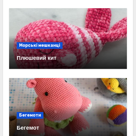
Морські мешканці
Плюшевий кит
Бегемоти
Бегемот