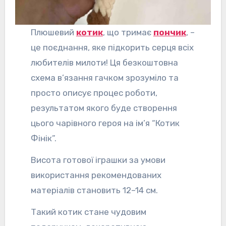
Плюшевий
котик
, що тримає
пончик
, –
це поєднання, яке підкорить серця всіх
любителів милоти! Ця безкоштовна
схема в’язання гачком зрозуміло та
просто описує процес роботи,
результатом якого буде створення
цього чарівного героя на ім’я “Котик
Фінік”.
Висота готової іграшки за умови
використання рекомендованих
матеріалів становить 12–14 см.
Такий котик стане чудовим