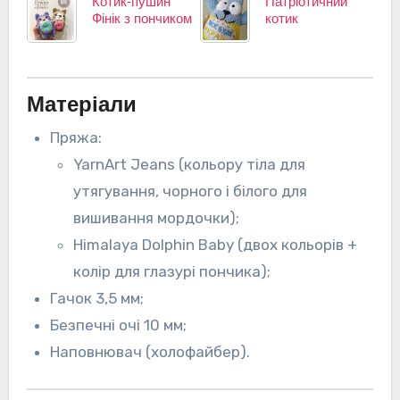
Котик-пушин
Патріотичний
Фінік з пончиком
котик
Матеріали
Пряжа:
YarnArt Jeans (кольору тіла для
утягування, чорного і білого для
вишивання мордочки);
Himalaya Dolphin Baby (двох кольорів +
колір для глазурі пончика);
Гачок 3,5 мм;
Безпечні очі 10 мм;
Наповнювач (холофайбер).