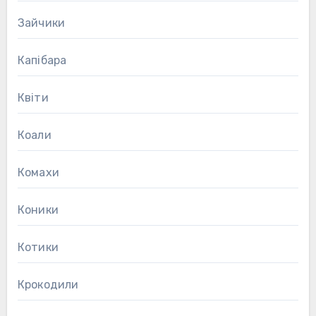
Зайчики
Капібара
Квіти
Коали
Комахи
Коники
Котики
Крокодили