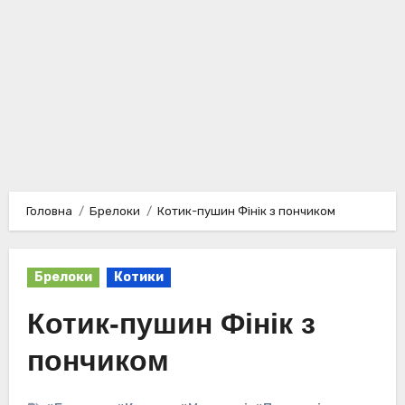
Головна
Брелоки
Котик-пушин Фінік з пончиком
Брелоки
Котики
Котик-пушин Фінік з
пончиком