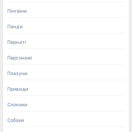
Пінгвіни
Панди
Пернаті
Персонажі
Плазуни
Привиди
Слоники
Собаки