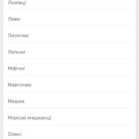
Лінивці
Леви
Лисички
Ляльки
Міфічні
Мавпочки
Мишки
Морські мешканці
Олені