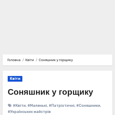
Головна
Квіти
Соняшник у горщику
Квіти
Соняшник у горщику
#Квіти
,
#Маленькі
,
#Патріотичні
,
#Соняшники
,
#Українських майстрів