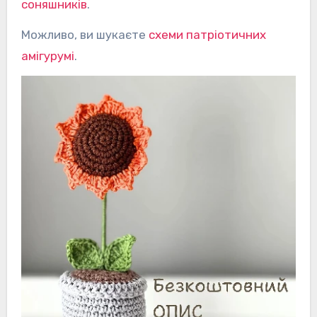
соняшників
.
Можливо, ви шукаєте
схеми патріотичних
амігурумі
.