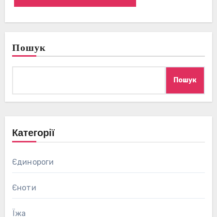
Пошук
Пошук
Категорії
Єдинороги
Єноти
Їжа