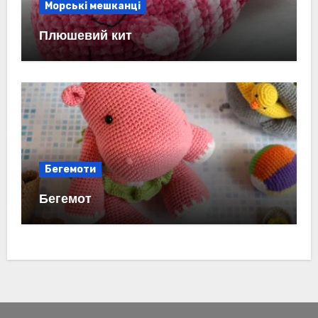
Морські мешканці
Плюшевий кит
Бегемоти
Бегемот