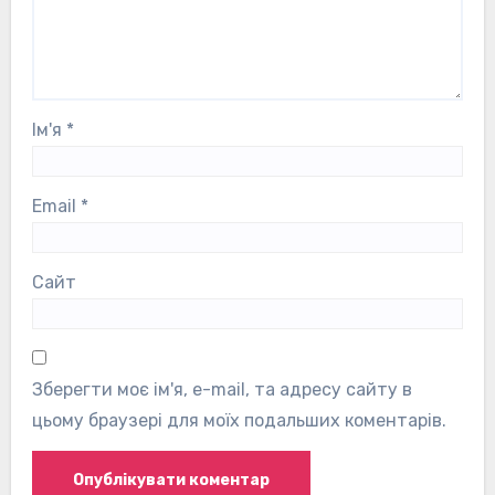
Ім'я
*
Email
*
Сайт
Зберегти моє ім'я, e-mail, та адресу сайту в
цьому браузері для моїх подальших коментарів.