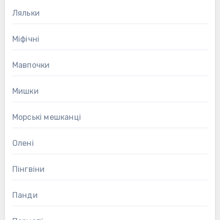
Ляльки
Міфічні
Мавпочки
Мишки
Морські мешканці
Олені
Пінгвіни
Панди