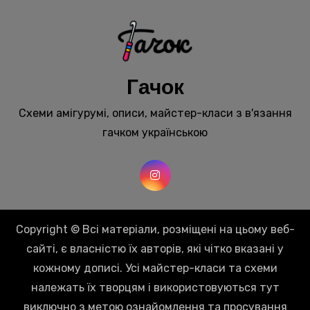
Гачок
Схеми амігурумі, описи, майстер-класи з в'язання
гачком українською
Copyright © Всі матеріали, розміщені на цьому веб-
сайті, є власністю їх авторів, які чітко вказані у
кожному дописі. Усі майстер-класи та схеми
належать їх творцям і використовуються тут
виключно з метою ознайомлення та просування