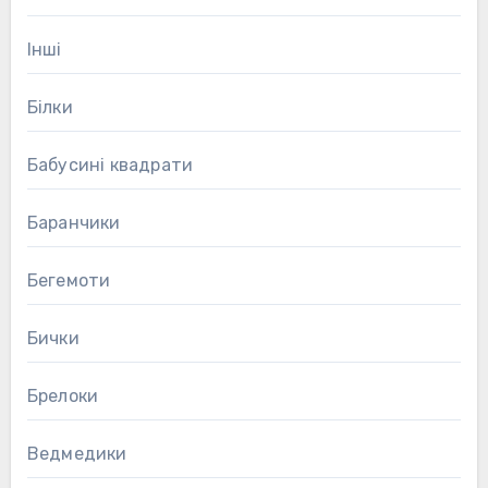
Інші
Білки
Бабусині квадрати
Баранчики
Бегемоти
Бички
Брелоки
Ведмедики