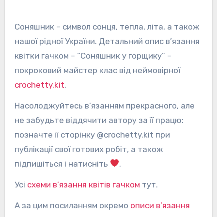
Соняшник – символ сонця, тепла, літа, а також
нашої рідної України. Детальний опис в’язання
квітки гачком – “Соняшник у горщику” –
покроковий майстер клас від неймовірної
crochetty.kit
.
Насолоджуйтесь в’язанням прекрасного, але
не забудьте віддячити автору за її працю:
позначте її сторінку @crochetty.kit при
публікації свої готових робіт, а також
підпишіться і натисніть
.
Усі
схеми в’язання квітів гачком
тут.
А за цим посиланням окремо
описи в’язання