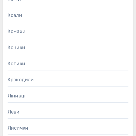
Коали
Комахи
Коники
Котики
Крокодили
Лінивці
Леви
Лисички