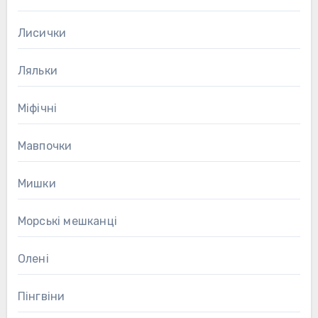
Лисички
Ляльки
Міфічні
Мавпочки
Мишки
Морські мешканці
Олені
Пінгвіни