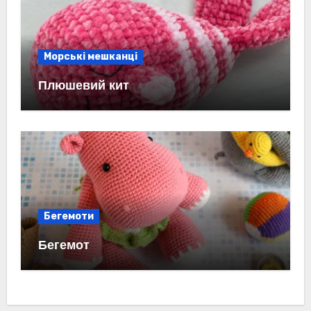
Морські мешканці
Плюшевий кит
Бегемоти
Бегемот