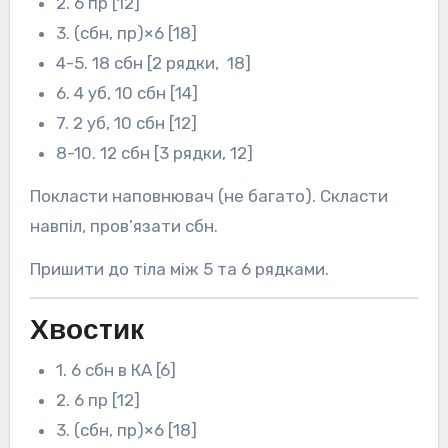
2. 6 пр [12]
3. (сбн, пр)×6 [18]
4-5. 18 сбн [2 рядки, 18]
6. 4 уб, 10 сбн [14]
7. 2 уб, 10 сбн [12]
8-10. 12 сбн [3 рядки, 12]
Покласти наповнювач (не багато). Скласти
навпіл, пров’язати сбн.
Пришити до тіла між 5 та 6 рядками.
Хвостик
1. 6 сбн в КА [6]
2. 6 пр [12]
3. (сбн, пр)×6 [18]