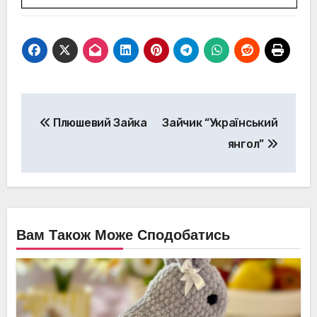
Навігація
Плюшевий Зайка
Зайчик “Український
записів
янгол”
Вам Також Може Сподобатись