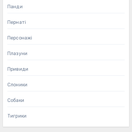
Панди
Пернаті
Персонажі
Плазуни
Привиди
Слоники
Собаки
Тигрики