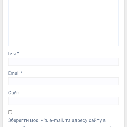
Ім'я
*
Email
*
Сайт
Зберегти моє ім'я, e-mail, та адресу сайту в