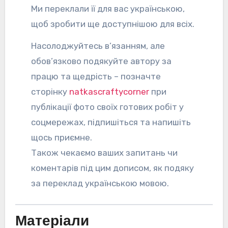
Ми переклали її для вас українською,
щоб зробити ще доступнішою для всіх.
Насолоджуйтесь в’язанням, але
обов’язково подякуйте автору за
працю та щедрість – позначте
сторінку
natkascraftycorner
при
публікації фото своїх готових робіт у
соцмережах, підпишіться та напишіть
щось приємне.
Також чекаємо ваших запитань чи
коментарів під цим дописом, як подяку
за переклад українською мовою.
Матеріали