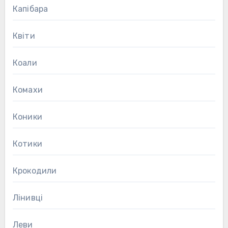
Капібара
Квіти
Коали
Комахи
Коники
Котики
Крокодили
Лінивці
Леви