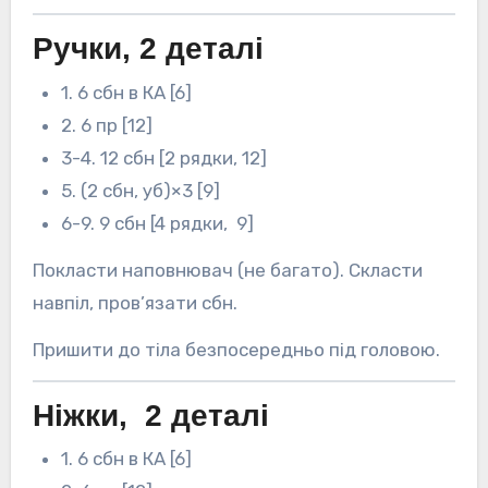
Ручки, 2 деталі
1. 6 сбн в КА [6]
2. 6 пр [12]
3-4. 12 сбн [2 рядки, 12]
5. (2 сбн, уб)×3 [9]
6-9. 9 сбн [4 рядки, 9]
Покласти наповнювач (не багато). Скласти
навпіл, пров’язати сбн.
Пришити до тіла безпосередньо під головою.
Ніжки, 2 деталі
1. 6 сбн в КА [6]