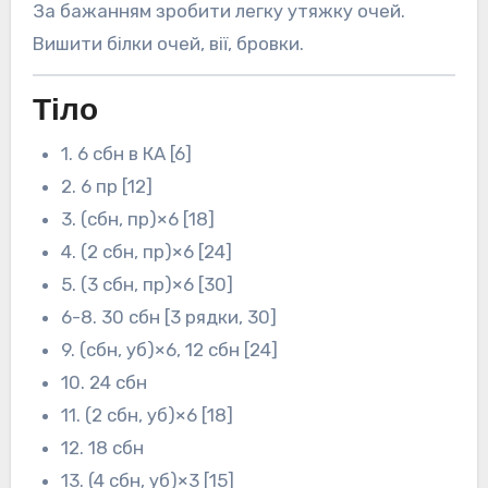
За бажанням зробити легку утяжку очей.
Вишити білки очей, вії, бровки.
Тіло
1. 6 сбн в КА [6]
2. 6 пр [12]
3. (сбн, пр)×6 [18]
4. (2 сбн, пр)×6 [24]
5. (3 сбн, пр)×6 [30]
6-8. 30 сбн [3 рядки, 30]
9. (сбн, уб)×6, 12 сбн [24]
10. 24 сбн
11. (2 сбн, уб)×6 [18]
12. 18 сбн
13. (4 сбн, уб)×3 [15]