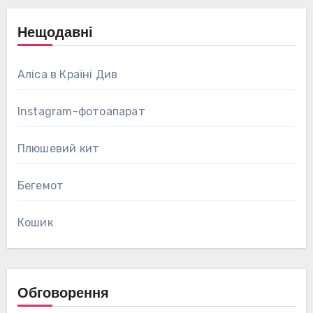
Нещодавні
Аліса в Країні Див
Instagram-фотоапарат
Плюшевий кит
Бегемот
Кошик
Обговорення