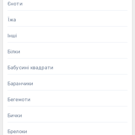
Єноти
Їжа
Інші
Білки
Бабусині квадрати
Баранчики
Бегемоти
Бички
Брелоки