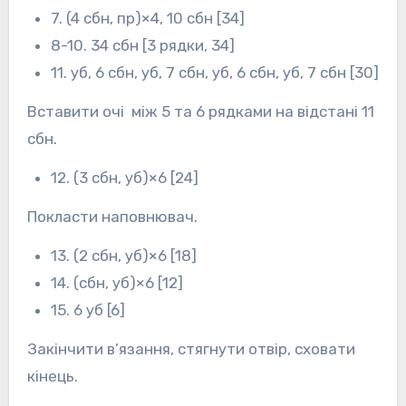
7. (4 сбн, пр)×4, 10 сбн [34]
8-10. 34 сбн [3 рядки, 34]
11. уб, 6 сбн, уб, 7 сбн, уб, 6 сбн, уб, 7 сбн [30]
Вставити очі між 5 та 6 рядками на відстані 11
сбн.
12. (3 сбн, уб)×6 [24]
Покласти наповнювач.
13. (2 сбн, уб)×6 [18]
14. (сбн, уб)×6 [12]
15. 6 уб [6]
Закінчити в’язання, стягнути отвір, сховати
кінець.