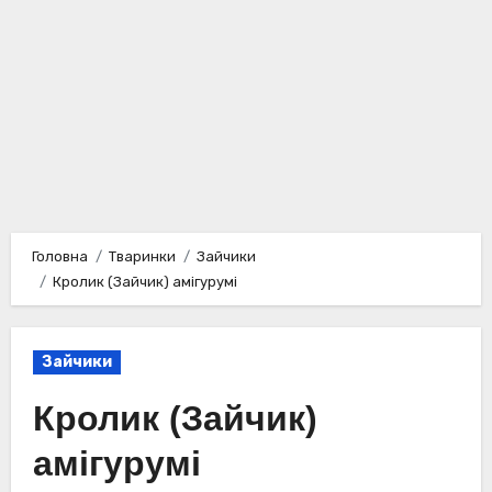
Головна
Тваринки
Зайчики
Кролик (Зайчик) амігурумі
Зайчики
Кролик (Зайчик)
амігурумі