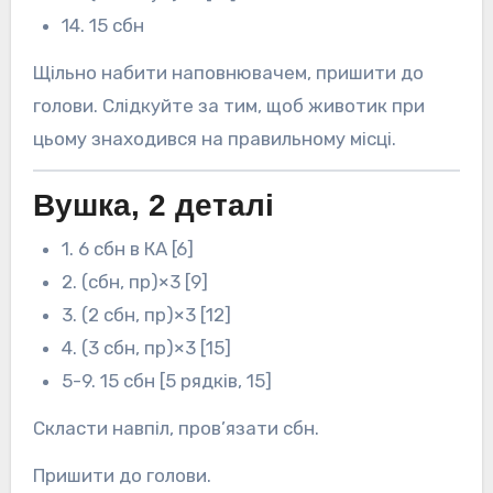
14. 15 сбн
Щільно набити наповнювачем, пришити до
голови. Слідкуйте за тим, щоб животик при
цьому знаходився на правильному місці.
Вушка, 2 деталі
1. 6 сбн в КА [6]
2. (сбн, пр)×3 [9]
3. (2 сбн, пр)×3 [12]
4. (3 сбн, пр)×3 [15]
5-9. 15 сбн [5 рядків, 15]
Скласти навпіл, пров’язати сбн.
Пришити до голови.