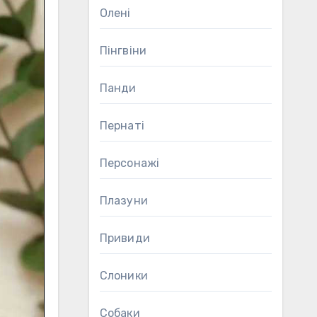
Олені
Пінгвіни
Панди
Пернаті
Персонажі
Плазуни
Привиди
Слоники
Собаки