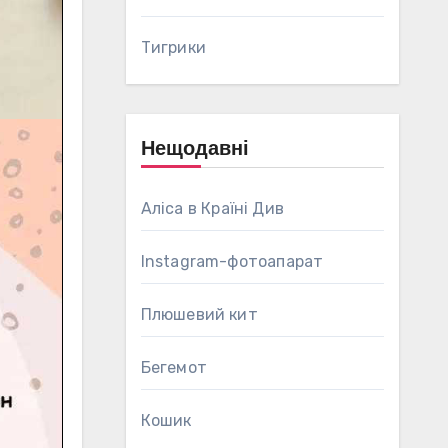
Тигрики
Нещодавні
Аліса в Країні Див
Instagram-фотоапарат
Плюшевий кит
Бегемот
Кошик