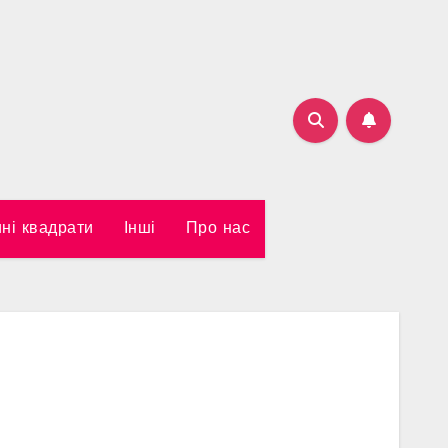
ні квадрати
Інші
Про нас