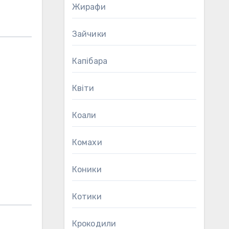
Жирафи
Зайчики
Капібара
Квіти
Коали
Комахи
Коники
Котики
Крокодили