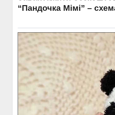
“Пандочка Мімі” – схем