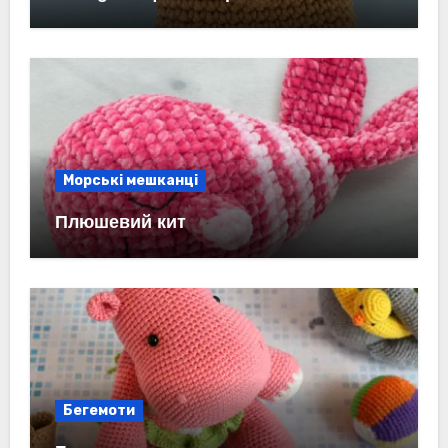
Морські мешканці
Плюшевий кит
Бегемоти