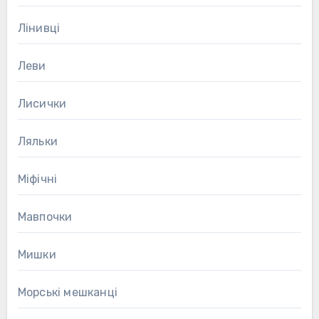
Лінивці
Леви
Лисички
Ляльки
Міфічні
Мавпочки
Мишки
Морські мешканці