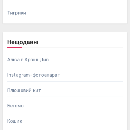
Тигрики
Нещодавні
Аліса в Країні Див
Instagram-фотоапарат
Плюшевий кит
Бегемот
Кошик