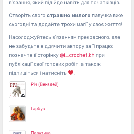
в’язання, який підійде навіть для початківців.
Створіть свого
страшно милого
павучка вже
сьогодні та додайте трохи магії у своє життя!
Насолоджуйтесь в’язанням прекрасного, але
не забудьте віддячити автору за її працю:
позначте її сторінку
@i_crochet.kh
при
публікації свої готових робіт, а також
підпишіться і натисніть
.
Річ (Венздей)
Гарбуз
Павутина