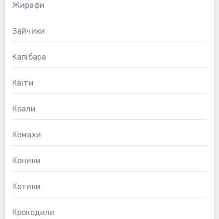
Жирафи
Зайчики
Капібара
Квіти
Коали
Комахи
Коники
Котики
Крокодили