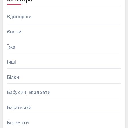
Єдинороги
Єноти
Їжа
Інші
Білки
Бабусині квадрати
Баранчики
Бегемоти