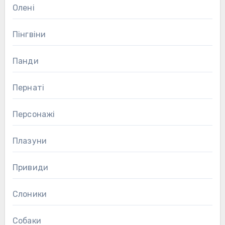
Олені
Пінгвіни
Панди
Пернаті
Персонажі
Плазуни
Привиди
Слоники
Собаки