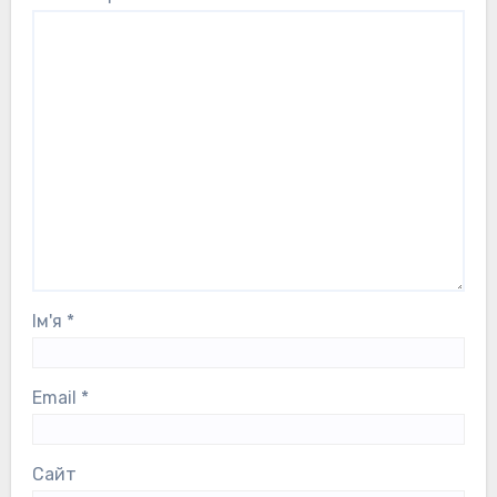
Ім'я
*
Email
*
Сайт