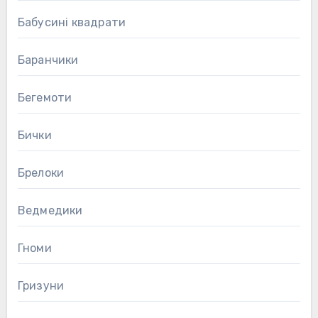
Бабусині квадрати
Баранчики
Бегемоти
Бички
Брелоки
Ведмедики
Гноми
Гризуни