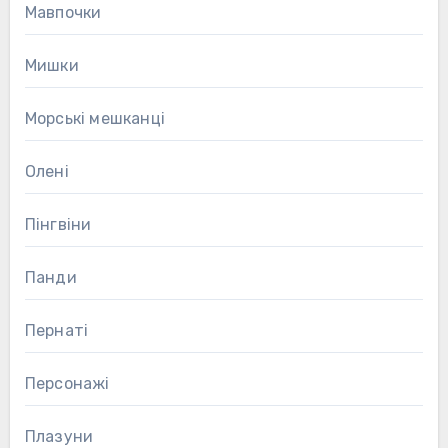
Мавпочки
Мишки
Морські мешканці
Олені
Пінгвіни
Панди
Пернаті
Персонажі
Плазуни