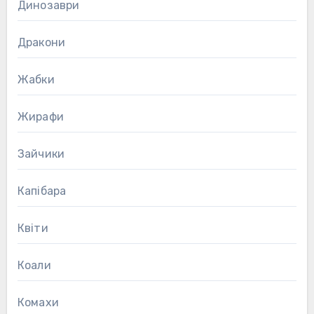
Динозаври
Дракони
Жабки
Жирафи
Зайчики
Капібара
Квіти
Коали
Комахи