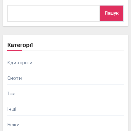
Пошук
Категорії
Єдинороги
Єноти
Їжа
Інші
Білки