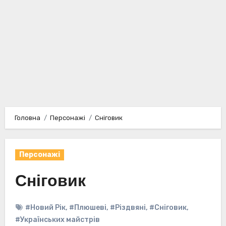
Головна
Персонажі
Сніговик
Персонажі
Сніговик
#Новий Рік
,
#Плюшеві
,
#Різдвяні
,
#Сніговик
,
#Українських майстрів