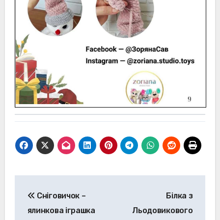
Навігація
Сніговичок –
Білка з
записів
ялинкова іграшка
Льодовикового