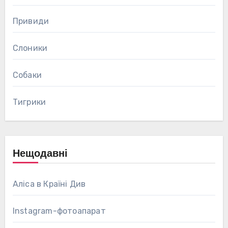
Привиди
Слоники
Собаки
Тигрики
Нещодавні
Аліса в Країні Див
Instagram-фотоапарат