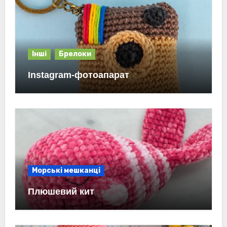
Інші
Брелоки
Instagram-фотоапарат
Морські мешканці
Плюшевий кит