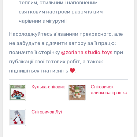
теплим, стильним і наповненим
святковим настроєм разом із цим
чарівним амігурумі!
Насолоджуйтесь в’язанням прекрасного, але
не забудьте віддячити автору за її працю:
позначте її сторінку
@zoriana.studio.toys
при
публікації свої готових робіт, а також
підпишіться і натисніть
.
Кулька-сніговик
Сніговичок –
ялинкова іграшка
Сніговичок Луї