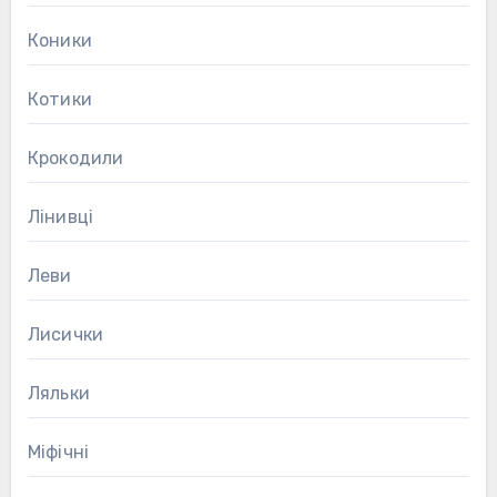
Коники
Котики
Крокодили
Лінивці
Леви
Лисички
Ляльки
Міфічні