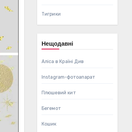
Тигрики
Нещодавні
Аліса в Країні Див
Instagram-фотоапарат
Плюшевий кит
Бегемот
Кошик