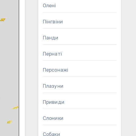
Олені
Пінгвіни
Панди
Пернаті
Персонажі
Плазуни
Привиди
Слоники
Собаки