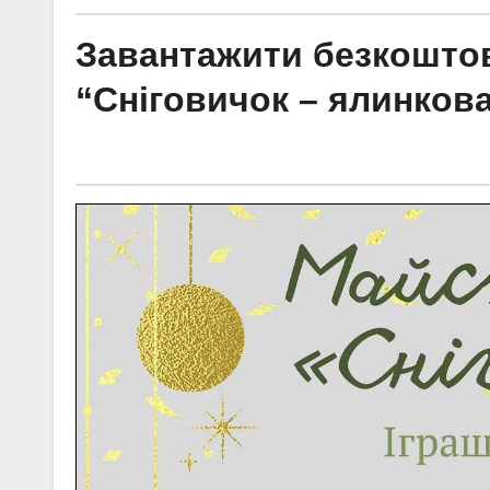
Завантажити безкоштов
“Сніговичок – ялинкова