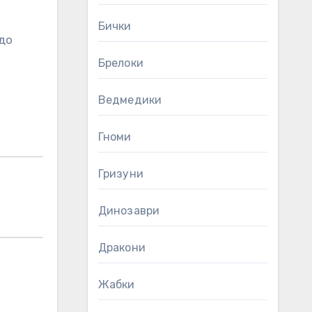
Бички
до
Брелоки
Ведмедики
Гноми
Гризуни
Динозаври
Дракони
Жабки