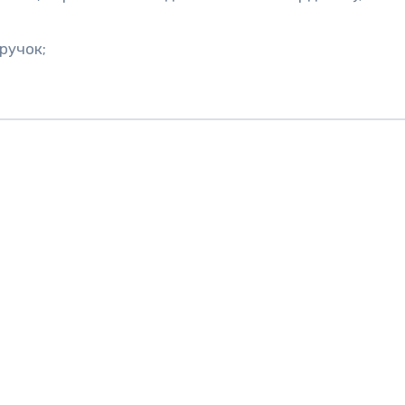
 ручок;