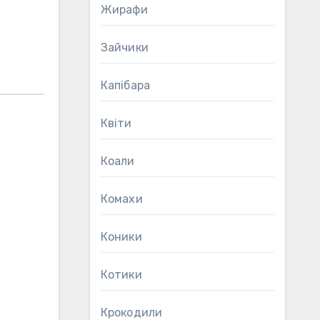
Жирафи
Зайчики
Капібара
Квіти
Коали
Комахи
Коники
Котики
Крокодили