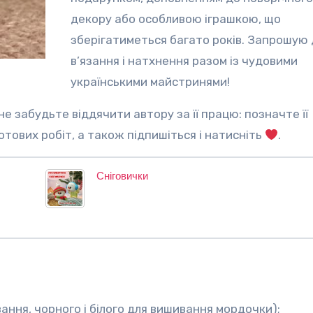
декору або особливою іграшкою, що
зберігатиметься багато років. Запрошую 
в’язання і натхнення разом із чудовими
українськими майстринями!
 готових робіт, а також підпишіться і натисніть
.
Сніговички
вання, чорного і білого для вишивання мордочки);