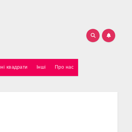
ні квадрати
Інші
Про нас