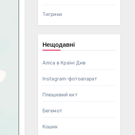
Тигрики
Нещодавні
Аліса в Країні Див
Instagram-фотоапарат
Плюшевий кит
Бегемот
Кошик