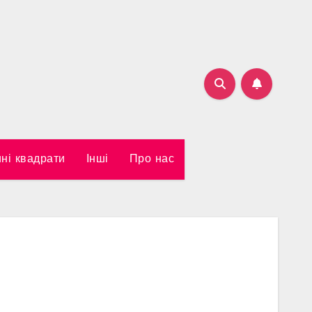
ні квадрати
Інші
Про нас