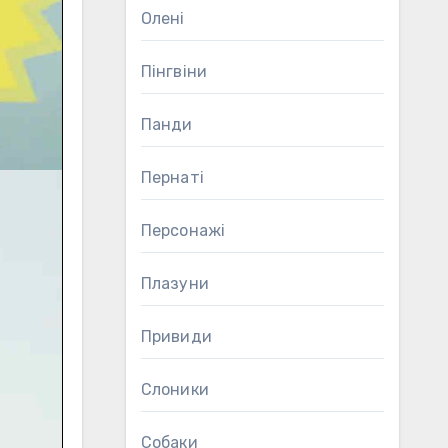
Олені
Пінгвіни
Панди
Пернаті
Персонажі
Плазуни
Привиди
Слоники
Собаки