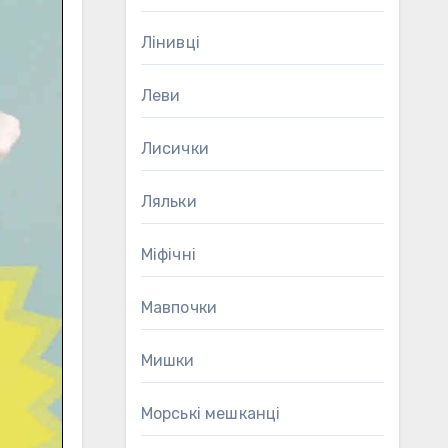
Лінивці
Леви
Лисички
Ляльки
Міфічні
Мавпочки
Мишки
Морські мешканці