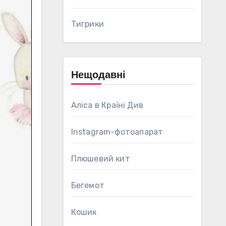
Тигрики
Нещодавні
Аліса в Країні Див
Instagram-фотоапарат
Плюшевий кит
Бегемот
Кошик