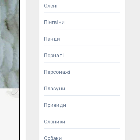
Олені
Пінгвіни
Панди
Пернаті
Персонажі
Плазуни
Привиди
Слоники
Собаки