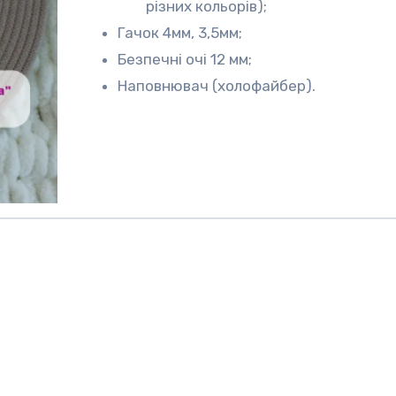
різних кольорів);
Гачок 4мм, 3,5мм;
Безпечні очі 12 мм;
Наповнювач (холофайбер).