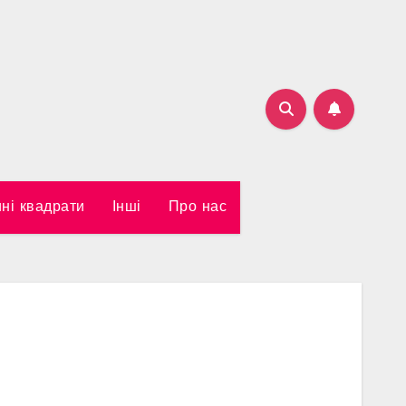
ні квадрати
Інші
Про нас