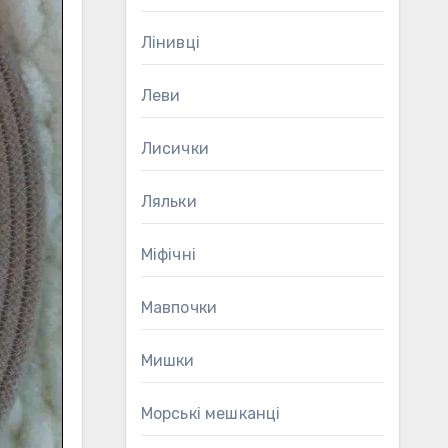
Лінивці
Леви
Лисички
Ляльки
Міфічні
Мавпочки
Мишки
Морські мешканці