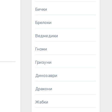
Бички
Брелоки
Ведмедики
Гноми
Гризуни
Динозаври
Дракони
Жабки