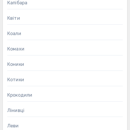
Капібара
Квіти
Коали
Комахи
Коники
Котики
Крокодили
Лінивці
Леви