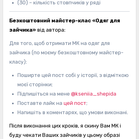
(30) – кількість стовпчиків у ряді
Безкоштовний майстер-клас «Одяг для
зайчика»
від автора:
Для того, щоб отримати МК на одяг для
зайчика (по моєму безкоштовному майстер-
класу):
Поширте цей пост собі у історії, з відміткою
моєї сторінки;
Підпишіться на мене
@kseniia_shepida
Поставте лайк на
цей пост
;
Напишіть в коментарях, що умови виконані.
Після виконання цих кроків, я скину Вам МК і
буду чекати Ваших зайчиків у цьому образі