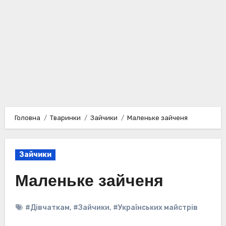
Головна
Тваринки
Зайчики
Маленьке зайченя
Зайчики
Маленьке зайченя
#Дівчаткам
,
#Зайчики
,
#Українських майстрів