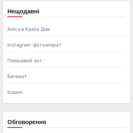
Нещодавні
Аліса в Країні Див
Instagram-фотоапарат
Плюшевий кит
Бегемот
Кошик
Обговорення