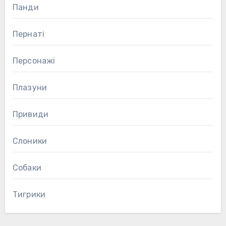
Панди
Пернаті
Персонажі
Плазуни
Привиди
Слоники
Собаки
Тигрики