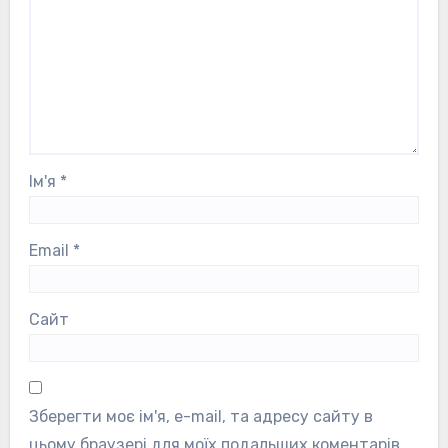
Ім'я
*
Email
*
Сайт
Зберегти моє ім'я, e-mail, та адресу сайту в
цьому браузері для моїх подальших коментарів.