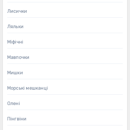
Лисички
Ляльки
Міфічні
Мавпочки
Мишки
Морські мешканці
Олені
Пінгвіни