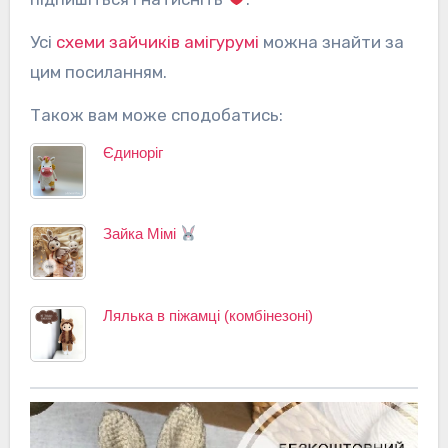
Усі
схеми зайчиків амігурумі
можна знайти за
цим посиланням.
Також вам може сподобатись:
Єдиноріг
Зайка Мімі
Лялька в піжамці (комбінезоні)