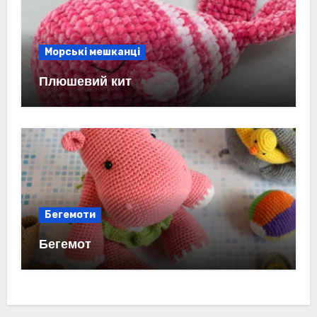
Морські мешканці
Плюшевий кит
Бегемоти
Бегемот