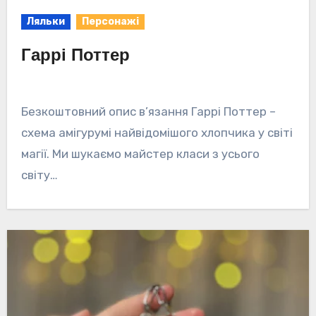
Ляльки
Персонажі
Гаррі Поттер
Безкоштовний опис в’язання Гаррі Поттер –
схема амігурумі найвідомішого хлопчика у світі
магії. Ми шукаємо майстер класи з усього
світу…