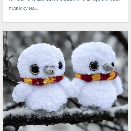
підвіску на…