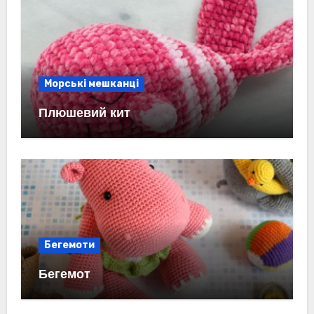
Морські мешканці
Плюшевий кит
Бегемоти
Бегемот