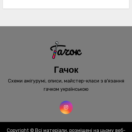
Гачок
Схеми амігурумі, описи, майстер-класи з в'язання
гачком українською
Copyright © Всі матеріали, розміщені на цьому веб-