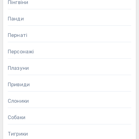
Пінгвіни
Панди
Пернаті
Персонажі
Плазуни
Привиди
Слоники
Собаки
Тигрики