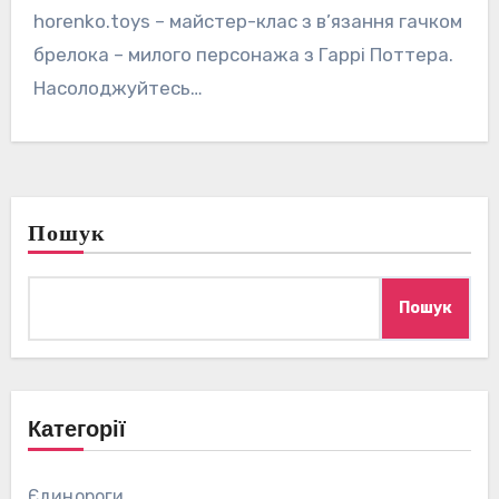
horenko.toys – майстер-клас з в’язання гачком
брелока – милого персонажа з Гаррі Поттера.
Насолоджуйтесь…
Пошук
Пошук
Категорії
Єдинороги