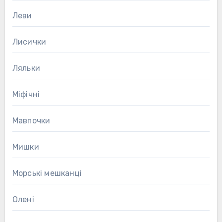
Леви
Лисички
Ляльки
Міфічні
Мавпочки
Мишки
Морські мешканці
Олені