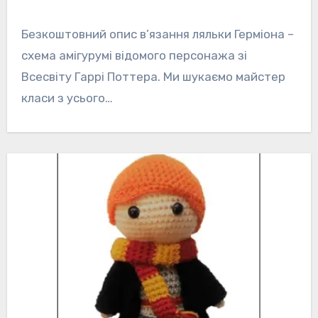
Безкоштовний опис в’язання ляльки Герміона –
схема амігурумі відомого персонажа зі
Всесвіту Гаррі Поттера. Ми шукаємо майстер
класи з усього…