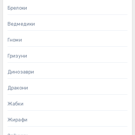
Брелоки
Ведмедики
Гноми
Гризуни
Динозаври
Дракони
Жабки
Жирафи