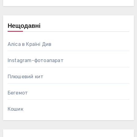
Нещодавні
Аліса в Країні Див
Instagram-фотоапарат
Плюшевий кит
Бегемот
Кошик