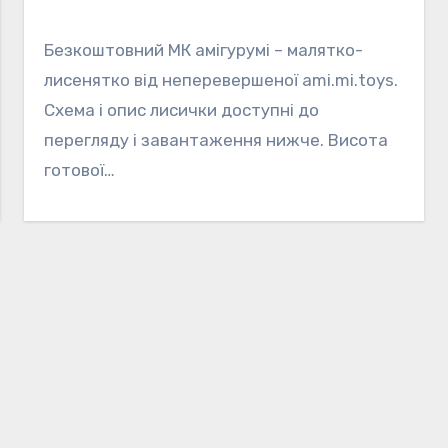
Безкоштовний МК амігурумі – малятко-
лисенятко від неперевершеної ami.mi.toys.
Схема і опис лисички доступні до
перегляду і завантаження нижче. Висота
готової…