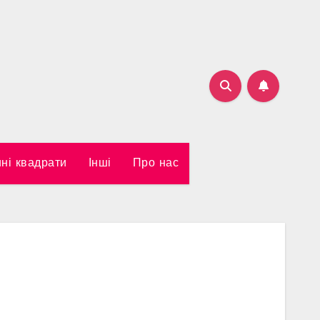
ні квадрати
Інші
Про нас