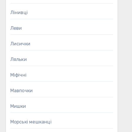
Лінивці
Леви
Лисички
Ляльки
Міфічні
Мавпочки
Мишки
Морські мешканці