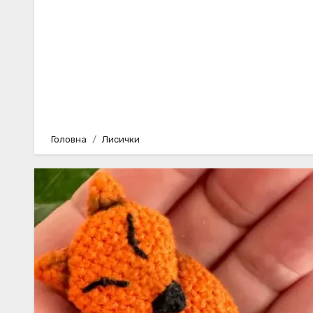
Головна
Лисички