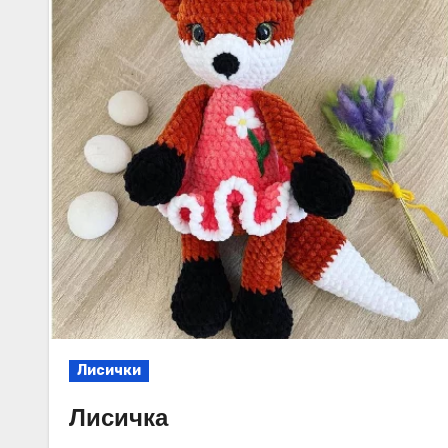
Лисички
Лисичка