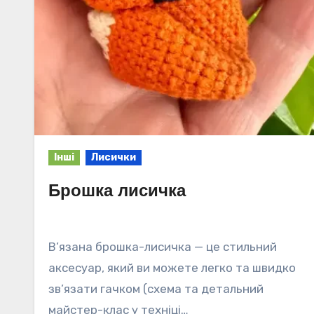
Інші
Лисички
Брошка лисичка
В’язана брошка-лисичка — це стильний
аксесуар, який ви можете легко та швидко
зв’язати гачком (схема та детальний
майстер-клас у техніці…