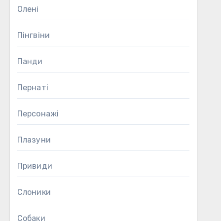
Олені
Пінгвіни
Панди
Пернаті
Персонажі
Плазуни
Привиди
Слоники
Собаки