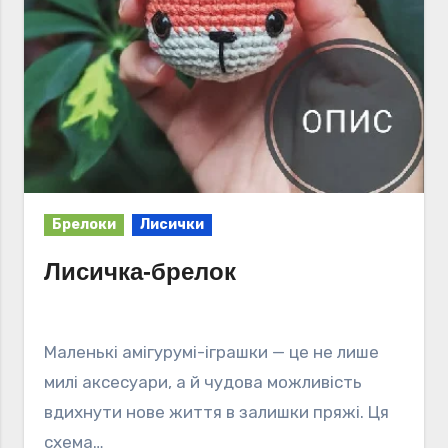
Брелоки
Лисички
Лисичка-брелок
Маленькі амігурумі-іграшки — це не лише
милі аксесуари, а й чудова можливість
вдихнути нове життя в залишки пряжі. Ця
схема…