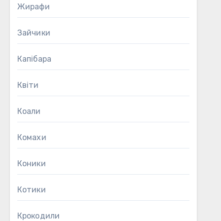
Жирафи
Зайчики
Капібара
Квіти
Коали
Комахи
Коники
Котики
Крокодили