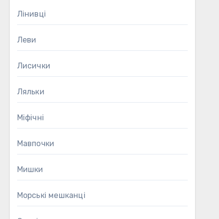
Лінивці
Леви
Лисички
Ляльки
Міфічні
Мавпочки
Мишки
Морські мешканці