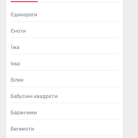
Єдинороги
Єноти
Їжа
Інші
Білки
Бабусині квадрати
Баранчики
Бегемоти