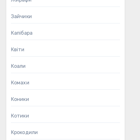
Зайчики
Капібара
Квіти
Коали
Комахи
Коники
Котики
Крокодили