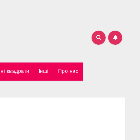
ні квадрати
Інші
Про нас