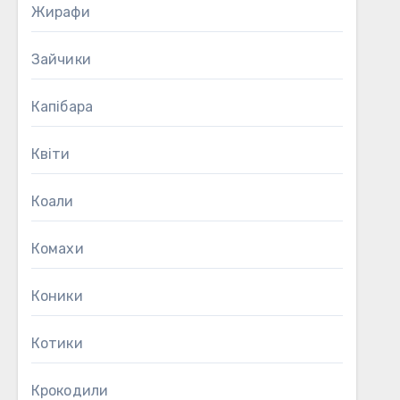
Жирафи
Зайчики
Капібара
Квіти
Коали
Комахи
Коники
Котики
Крокодили