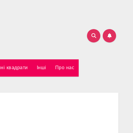
ні квадрати
Інші
Про нас