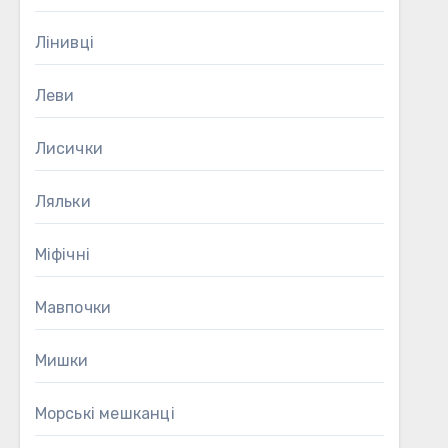
Лінивці
Леви
Лисички
Ляльки
Міфічні
Мавпочки
Мишки
Морські мешканці