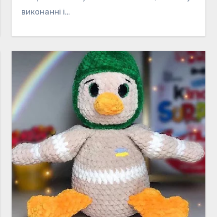
виконанні і…