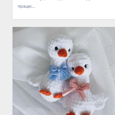
працю:…