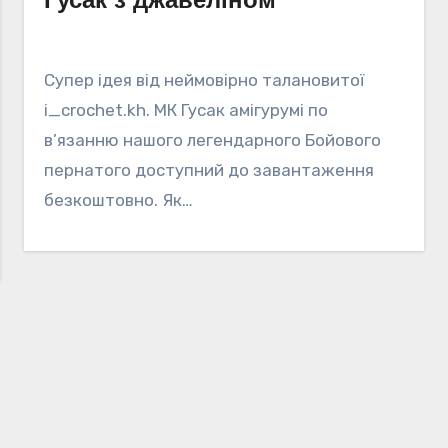
Супер ідея від неймовірно талановитої
i_crochet.kh. МК Гусак амігурумі по
в’язанню нашого легендарного Бойового
пернатого доступний до завантаження
безкоштовно. Як…