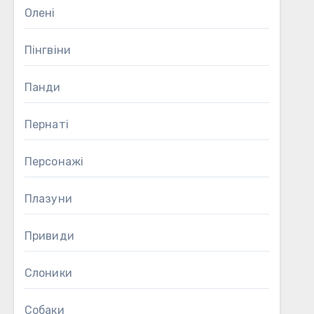
Олені
Пінгвіни
Панди
Пернаті
Персонажі
Плазуни
Привиди
Слоники
Собаки