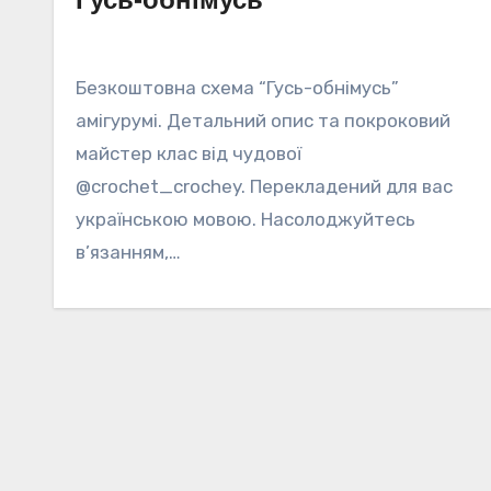
Безкоштовна схема “Гусь-обнімусь”
амігурумі. Детальний опис та покроковий
майстер клас від чудової
@crochet_crochey. Перекладений для вас
українською мовою. Насолоджуйтесь
в’язанням,…