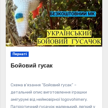
Пернаті
Бойовий гусак
Схема в’язання “Бойовий гусак” –
детальний опис виготовлення іграшки
амігурумі від неймовірної logovohimery.
Патріотичний гусачок маленький, легкий у