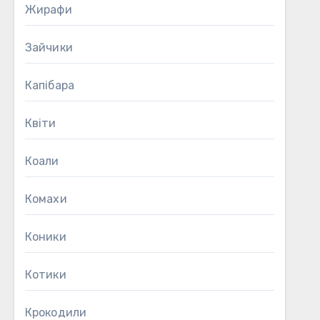
Жирафи
Зайчики
Капібара
Квіти
Коали
Комахи
Коники
Котики
Крокодили