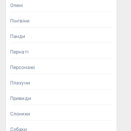
Олені
Пінгвіни
Панди
Пернаті
Персонажі
Плазуни
Привиди
Слоники
Собаки