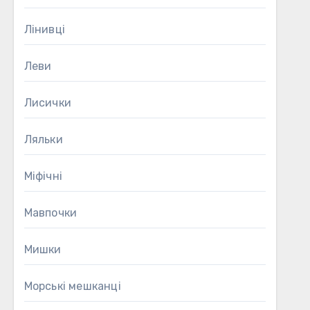
Лінивці
Леви
Лисички
Ляльки
Міфічні
Мавпочки
Мишки
Морські мешканці