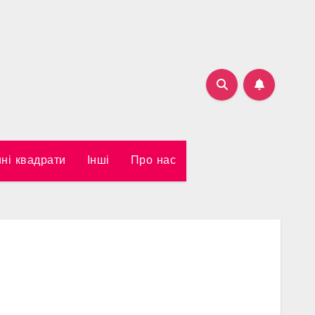
ні квадрати
Інші
Про нас