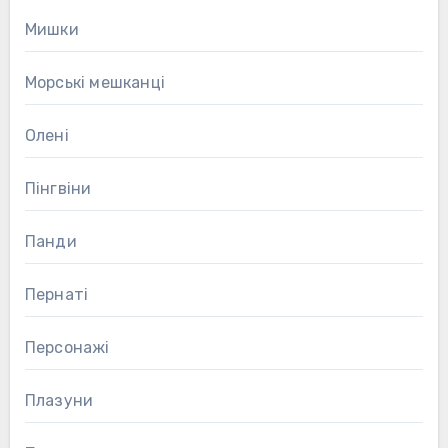
Мишки
Морські мешканці
Олені
Пінгвіни
Панди
Пернаті
Персонажі
Плазуни