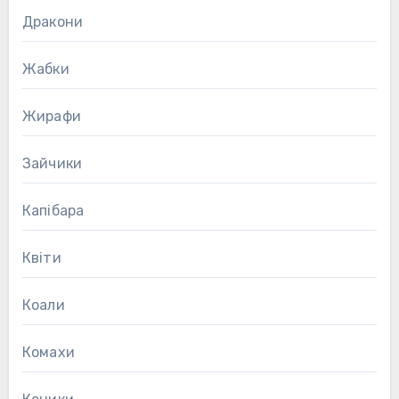
Дракони
Жабки
Жирафи
Зайчики
Капібара
Квіти
Коали
Комахи