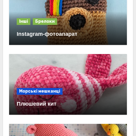
Інші
Брелоки
Instagram-фотоапарат
Морські мешканці
Плюшевий кит