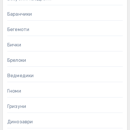
Баранчики
Бегемоти
Бички
Брелоки
Ведмедики
Гноми
Гризуни
Динозаври