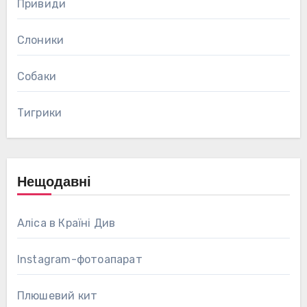
Привиди
Слоники
Собаки
Тигрики
Нещодавні
Аліса в Країні Див
Instagram-фотоапарат
Плюшевий кит