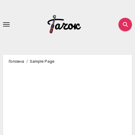
Перейти
до
вмісту
Головна
Sample Page