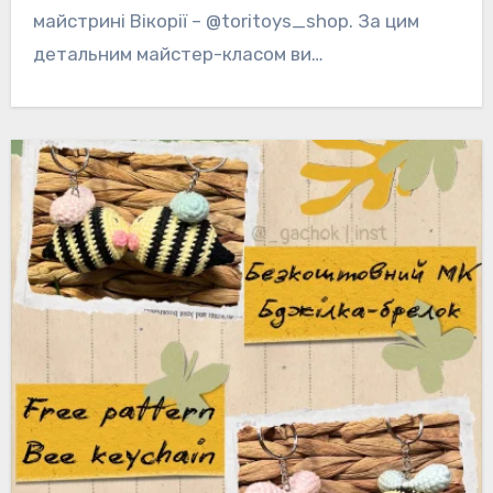
майстрині Вікорії – @toritoys_shop. За цим
детальним майстер-класом ви…