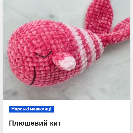
Морські мешканці
Плюшевий кит