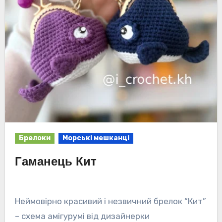
Брелоки
Морські мешканці
Гаманець Кит
Неймовірно красивий і незвичний брелок “Кит”
– схема амігурумі від дизайнерки