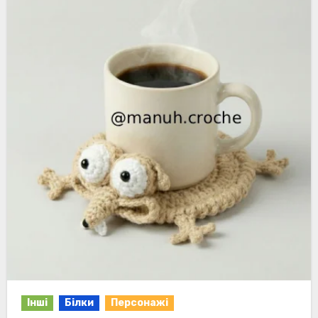
Інші
Білки
Персонажі