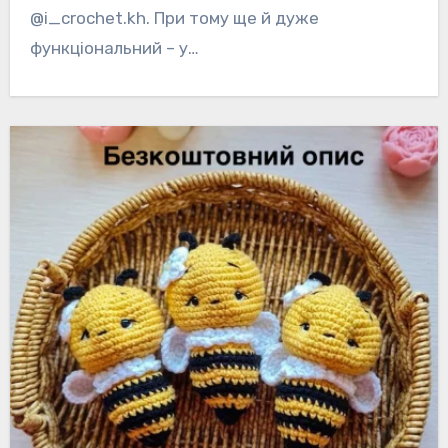
@i_crochet.kh. При тому ще й дуже
функціональний – у…