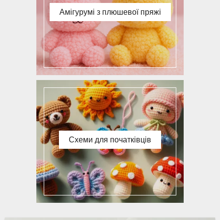
Амігурумі з плюшевої пряжі
Схеми для початківців