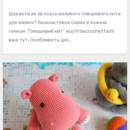
Шукаєте як зв’язати великого плюшевого кита
для малечі? Безкоштовна схема в’язання
гачком “Плюшевий кит” від littlecrochetfarm
вже тут. Особливість цієї…