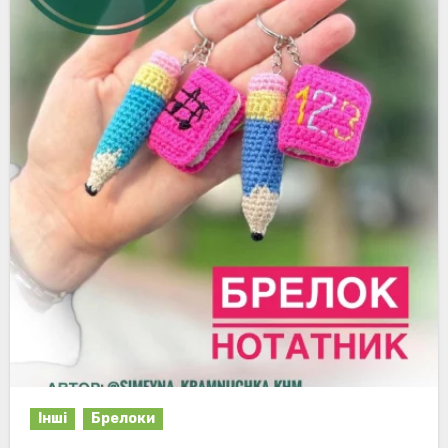
Інші
Брелоки