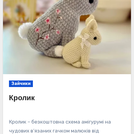
Зайчики
Кролик
Кролик – безкоштовна схема амігурумі на
чудових в’язаних гачком малюків від