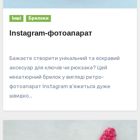
Інші
Брелоки
Instagram-фотоапарат
Бажаєте створити унікальний та яскравий
аксесуар для ключів чи рюкзака? Цей
мініатюрний брелок у вигляді ретро-
фотоапарат Instagram в’яжеться дуже
швидко…